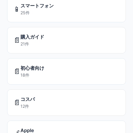
スマートフォン
📱
25件
購入ガイド
📄
21件
初心者向け
📄
18件
コスパ
📄
12件
Apple