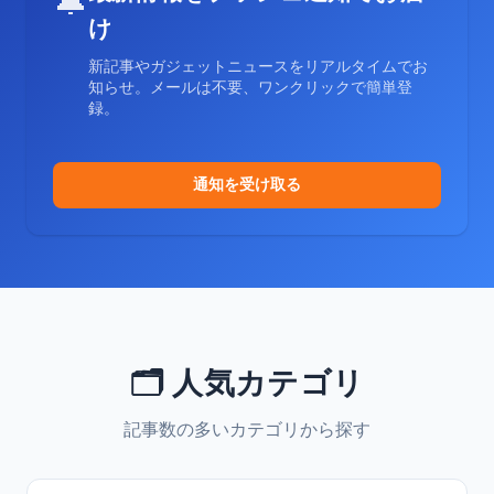
🔔
け
新記事やガジェットニュースをリアルタイムでお
知らせ。メールは不要、ワンクリックで簡単登
録。
通知を受け取る
🗂️ 人気カテゴリ
記事数の多いカテゴリから探す