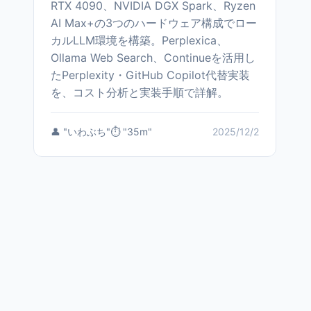
RTX 4090、NVIDIA DGX Spark、Ryzen
AI Max+の3つのハードウェア構成でロー
カルLLM環境を構築。Perplexica、
Ollama Web Search、Continueを活用し
たPerplexity・GitHub Copilot代替実装
を、コスト分析と実装手順で詳解。
👤 "いわぶち"
⏱️ "35m"
2025/12/2