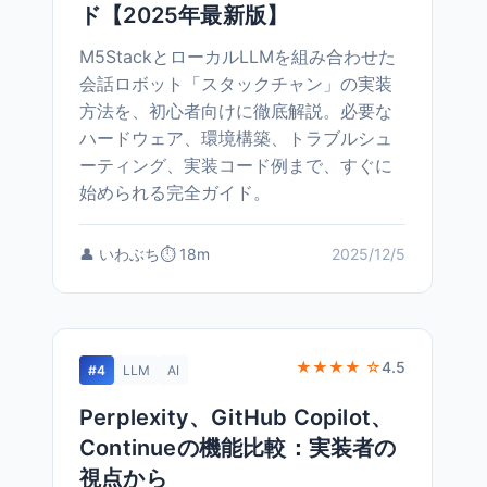
ド【2025年最新版】
M5StackとローカルLLMを組み合わせた
会話ロボット「スタックチャン」の実装
方法を、初心者向けに徹底解説。必要な
ハードウェア、環境構築、トラブルシュ
ーティング、実装コード例まで、すぐに
始められる完全ガイド。
👤 いわぶち
⏱️ 18m
2025/12/5
★★★★ ☆
4.5
#4
LLM
AI
Perplexity、GitHub Copilot、
Continueの機能比較：実装者の
視点から