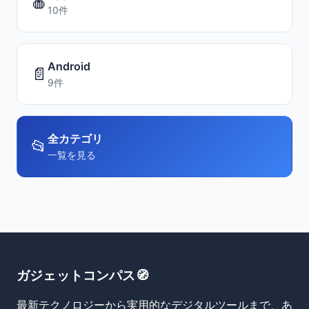
🍎
10件
Android
📄
9件
全カテゴリ
📂
一覧を見る
ガジェットコンパス🧭
最新テクノロジーから実用的なデジタルツールまで、あ