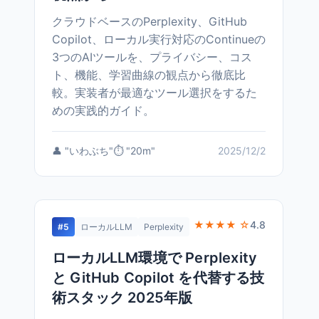
クラウドベースのPerplexity、GitHub
Copilot、ローカル実行対応のContinueの
3つのAIツールを、プライバシー、コス
ト、機能、学習曲線の観点から徹底比
較。実装者が最適なツール選択をするた
めの実践的ガイド。
👤 "いわぶち"
⏱️ "20m"
2025/12/2
★★★★ ☆
4.8
#5
ローカルLLM
Perplexity
ローカルLLM環境で Perplexity
と GitHub Copilot を代替する技
術スタック 2025年版