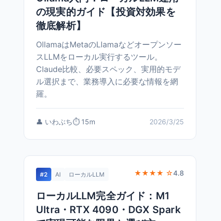
の現実的ガイド【投資対効果を
徹底解析】
OllamaはMetaのLlamaなどオープンソー
スLLMをローカル実行するツール。
Claude比較、必要スペック、実用的モデ
ル選択まで、業務導入に必要な情報を網
羅。
👤 いわぶち
⏱️ 15m
2026/3/25
★★★★ ☆
4.8
#2
AI
ローカルLLM
ローカルLLM完全ガイド：M1
Ultra・RTX 4090・DGX Spark