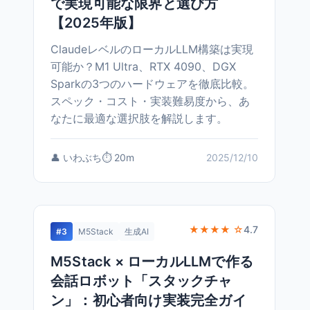
で実現可能な限界と選び方
【2025年版】
ClaudeレベルのローカルLLM構築は実現
可能か？M1 Ultra、RTX 4090、DGX
Sparkの3つのハードウェアを徹底比較。
スペック・コスト・実装難易度から、あ
なたに最適な選択肢を解説します。
👤 いわぶち
⏱️ 20m
2025/12/10
★★★★ ☆
4.7
#3
M5Stack
生成AI
M5Stack × ローカルLLMで作る
会話ロボット「スタックチャ
ン」：初心者向け実装完全ガイ