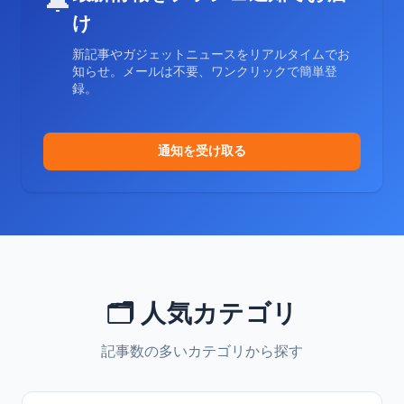
🔔
け
新記事やガジェットニュースをリアルタイムでお
知らせ。メールは不要、ワンクリックで簡単登
録。
通知を受け取る
🗂️ 人気カテゴリ
記事数の多いカテゴリから探す