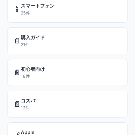
スマートフォン
📱
25件
購入ガイド
📄
21件
初心者向け
📄
18件
コスパ
📄
12件
Apple