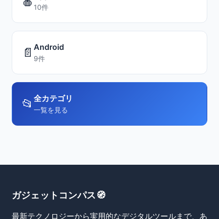
🍎
10件
Android
📄
9件
全カテゴリ
📂
一覧を見る
ガジェットコンパス🧭
最新テクノロジーから実用的なデジタルツールまで、あ