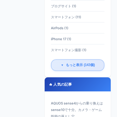
ブログサイト (1)
スマートフォン (11)
AirPods (1)
iPhone 17 (1)
スマートフォン撮影 (1)
もっと表示 (143個)
▼
🔥 人気の記事
AQUOS sense4からの乗り換えは
sense10で十分。カメラ・ゲーム
性能の落とし穴