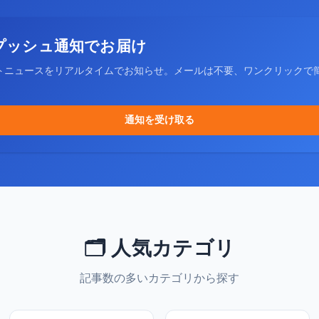
プッシュ通知でお届け
トニュースをリアルタイムでお知らせ。メールは不要、ワンクリックで
通知を受け取る
🗂️ 人気カテゴリ
記事数の多いカテゴリから探す