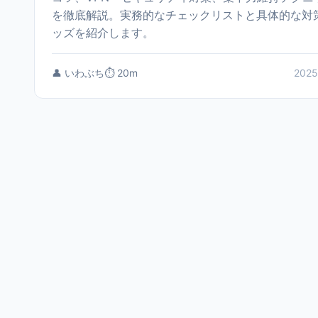
を徹底解説。実務的なチェックリストと具体的な対
ッズを紹介します。
👤 いわぶち
⏱️ 20m
2025