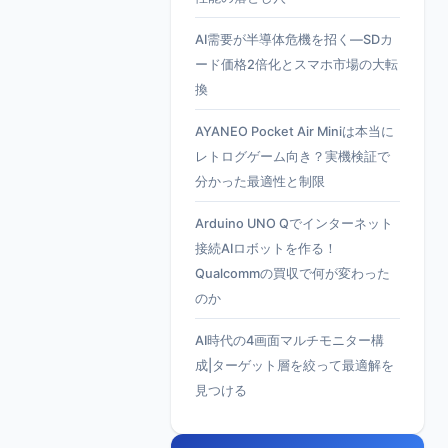
AI需要が半導体危機を招く—SDカ
ード価格2倍化とスマホ市場の大転
換
AYANEO Pocket Air Miniは本当に
レトログゲーム向き？実機検証で
分かった最適性と制限
Arduino UNO Qでインターネット
接続AIロボットを作る！
Qualcommの買収で何が変わった
のか
AI時代の4画面マルチモニター構
成|ターゲット層を絞って最適解を
見つける