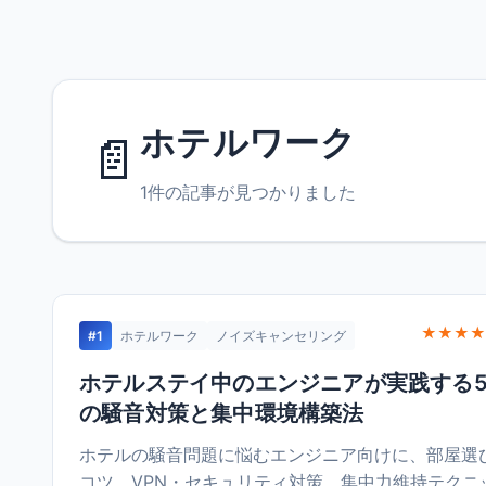
ホテルワーク
📄
1件の記事が見つかりました
★★★★
#1
ホテルワーク
ノイズキャンセリング
ホテルステイ中のエンジニアが実践する
の騒音対策と集中環境構築法
ホテルの騒音問題に悩むエンジニア向けに、部屋選
コツ、VPN・セキュリティ対策、集中力維持テクニ