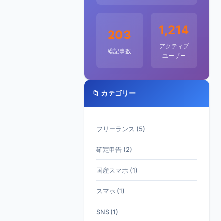
1,214
203
アクティブ
総記事数
ユーザー
📁 カテゴリー
フリーランス (5)
確定申告 (2)
国産スマホ (1)
スマホ (1)
SNS (1)