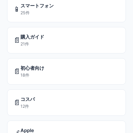
スマートフォン
📱
25件
購入ガイド
📄
21件
初心者向け
📄
18件
コスパ
📄
12件
Apple