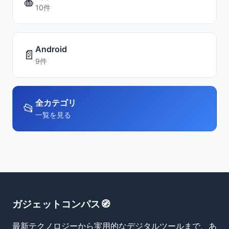
🍎
10件
Android
📄
9件
全カテゴリ
📂
一覧を見る
ガジェットコンパス🧭
最新テクノロジーから実用的なデジタルツールまで、あ