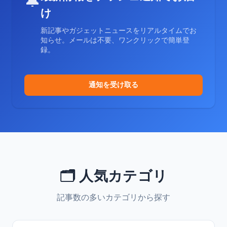
🔔
け
新記事やガジェットニュースをリアルタイムでお
知らせ。メールは不要、ワンクリックで簡単登
録。
通知を受け取る
🗂️ 人気カテゴリ
記事数の多いカテゴリから探す