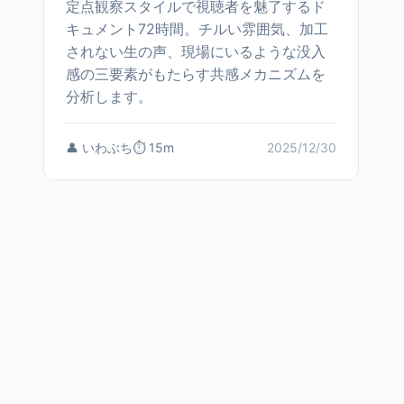
定点観察スタイルで視聴者を魅了するド
キュメント72時間。チルい雰囲気、加工
されない生の声、現場にいるような没入
感の三要素がもたらす共感メカニズムを
分析します。
👤 いわぶち
⏱️ 15m
2025/12/30