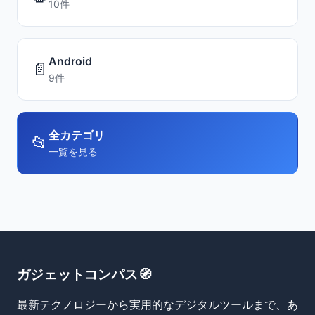
10件
Android
📄
9件
全カテゴリ
📂
一覧を見る
ガジェットコンパス🧭
最新テクノロジーから実用的なデジタルツールまで、あ