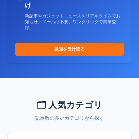
け
新記事やガジェットニュースをリアルタイムでお
知らせ。メールは不要、ワンクリックで簡単登
録。
通知を受け取る
🗂️ 人気カテゴリ
記事数の多いカテゴリから探す