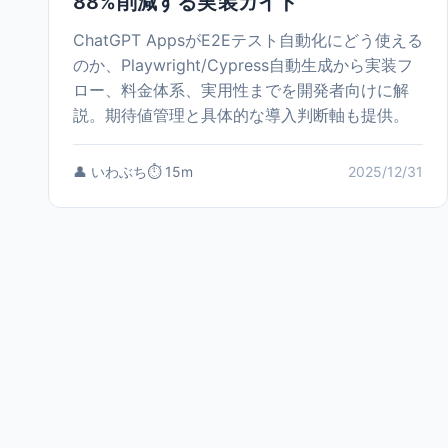
88%削減する実装ガイド
ChatGPT AppsがE2Eテスト自動化にどう使える
のか、Playwright/Cypress自動生成から実装フ
ロー、料金体系、実用性までを開発者向けに解
説。期待値管理と具体的な導入判断軸も提供。
👤 いわぶち
⏱️ 15m
2025/12/31