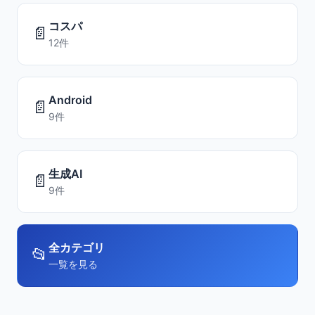
コスパ
📄
12件
Android
📄
9件
生成AI
📄
9件
全カテゴリ
📂
一覧を見る