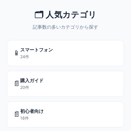
🗂️ 人気カテゴリ
記事数の多いカテゴリから探す
スマートフォン
📱
24件
購入ガイド
📄
20件
初心者向け
📄
18件