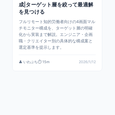
成|ターゲット層を絞って最適解
を見つける
フルリモート知的労働者向けの4画面マル
チモニター構成を、ターゲット層の明確
化から実装まで解説。エンジニア・企画
職・クリエイター別の具体的な構成案と
選定基準を提示します。
👤 いわぶち
⏱️ 15m
2026/1/12