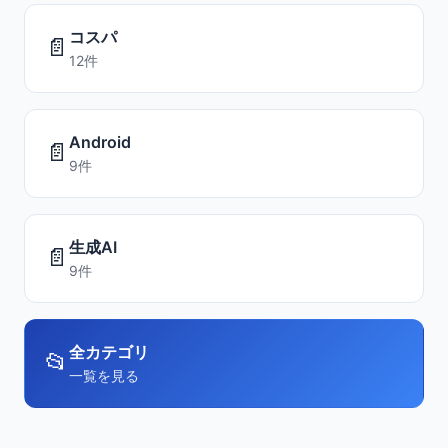
コスパ
📄
12件
Android
📄
9件
生成AI
📄
9件
全カテゴリ
📂
一覧を見る