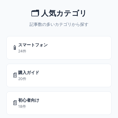
🗂️ 人気カテゴリ
記事数の多いカテゴリから探す
スマートフォン
📱
24件
購入ガイド
📄
20件
初心者向け
📄
18件