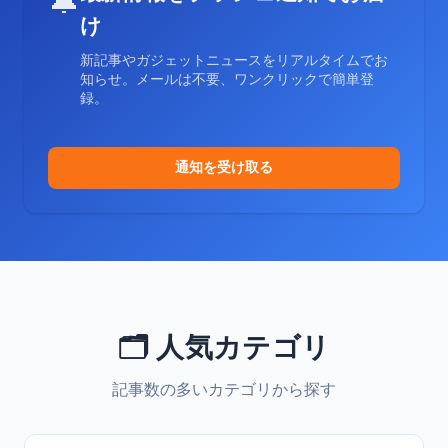
🔔
け
新記事やガジェットニュースをリアルタイムでお
知らせ。メールは不要、ワンクリックで簡単登
録。
通知を受け取る
🗂️ 人気カテゴリ
記事数の多いカテゴリから探す