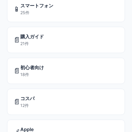
スマートフォン
📱
25件
購入ガイド
📄
21件
初心者向け
📄
18件
コスパ
📄
12件
Apple