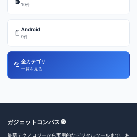
🍎
10件
Android
📄
9件
全カテゴリ
📂
一覧を見る
ガジェットコンパス🧭
最新テクノロジーから実用的なデジタルツールまで、あ