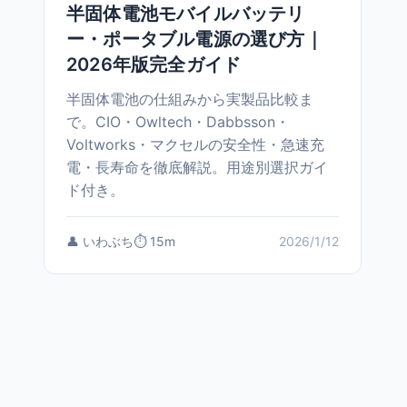
半固体電池モバイルバッテリ
ー・ポータブル電源の選び方｜
2026年版完全ガイド
半固体電池の仕組みから実製品比較ま
で。CIO・Owltech・Dabbsson・
Voltworks・マクセルの安全性・急速充
電・長寿命を徹底解説。用途別選択ガイ
ド付き。
👤 いわぶち
⏱️ 15m
2026/1/12