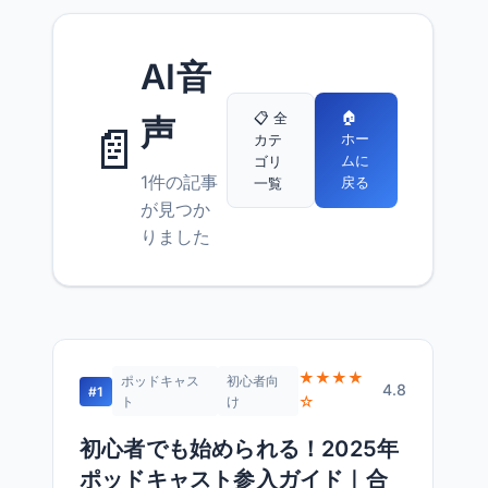
AI音
🏠
📋 全
声
📄
ホー
カテ
ムに
ゴリ
1件の記事
戻る
一覧
が見つか
りました
★★★★
ポッドキャス
初心者向
4.8
#1
☆
ト
け
初心者でも始められる！2025年
ポッドキャスト参入ガイド｜合