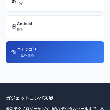
🍎
10件
Android
📄
9件
全カテゴリ
📂
一覧を見る
ガジェットコンパス🧭
最新テクノロジーから実用的なデジタルツールまで、あ