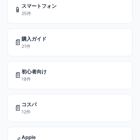
スマートフォン
📱
25件
購入ガイド
📄
21件
初心者向け
📄
18件
コスパ
📄
12件
Apple