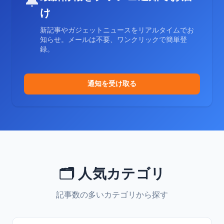
🔔
け
新記事やガジェットニュースをリアルタイムでお
知らせ。メールは不要、ワンクリックで簡単登
録。
通知を受け取る
🗂️ 人気カテゴリ
記事数の多いカテゴリから探す