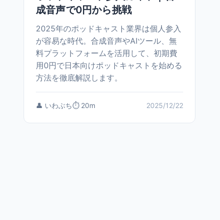
成音声で0円から挑戦
2025年のポッドキャスト業界は個人参入
が容易な時代。合成音声やAIツール、無
料プラットフォームを活用して、初期費
用0円で日本向けポッドキャストを始める
方法を徹底解説します。
👤 いわぶち
⏱️ 20m
2025/12/22