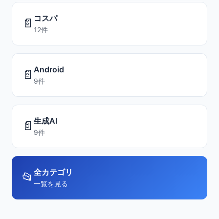
コスパ
📄
12件
Android
📄
9件
生成AI
📄
9件
全カテゴリ
📂
一覧を見る