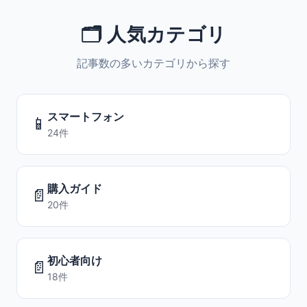
🗂️ 人気カテゴリ
記事数の多いカテゴリから探す
スマートフォン
📱
24件
購入ガイド
📄
20件
初心者向け
📄
18件