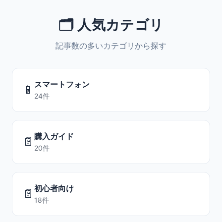
🗂️ 人気カテゴリ
記事数の多いカテゴリから探す
スマートフォン
📱
24件
購入ガイド
📄
20件
初心者向け
📄
18件