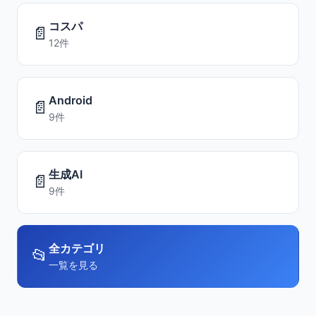
コスパ
📄
12件
Android
📄
9件
生成AI
📄
9件
全カテゴリ
📂
一覧を見る