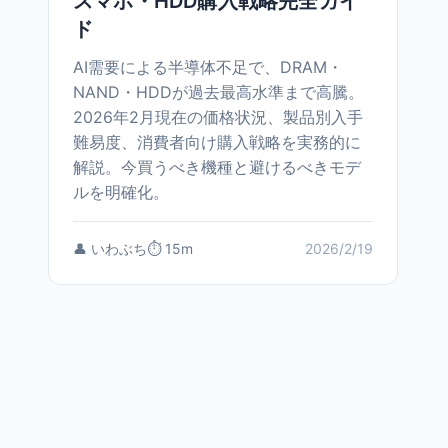
スマホ・HDD購入戦略完全ガイ
ド
AI需要による半導体不足で、DRAM・
NAND・HDDが過去最高水準まで高騰。
2026年2月現在の価格状況、製品別入手
難易度、消費者向け購入戦略を実務的に
解説。今買うべき機種と避けるべきモデ
ルを明確化。
👤 いわぶち
⏱️ 15m
2026/2/19