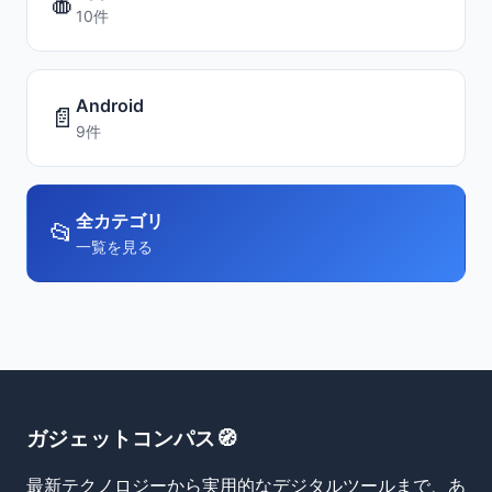
🍎
10件
Android
📄
9件
全カテゴリ
📂
一覧を見る
ガジェットコンパス🧭
最新テクノロジーから実用的なデジタルツールまで、あ