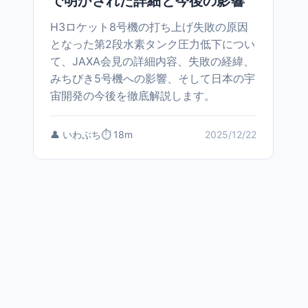
で明かされた詳細と今後の影響
H3ロケット8号機の打ち上げ失敗の原因
となった第2段水素タンク圧力低下につい
て、JAXA会見の詳細内容、失敗の経緯、
みちびき5号機への影響、そして日本の宇
宙開発の今後を徹底解説します。
👤 いわぶち
⏱️ 18m
2025/12/22