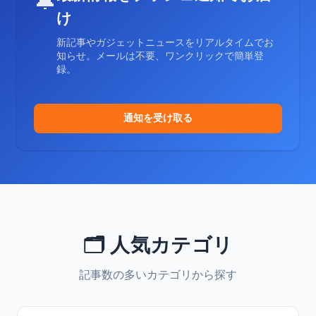
🔔
け
新記事やガジェットニュースをリアルタイムでお
知らせ。メールは不要、ワンクリックで簡単登
録。
通知を受け取る
🗂️ 人気カテゴリ
記事数の多いカテゴリから探す