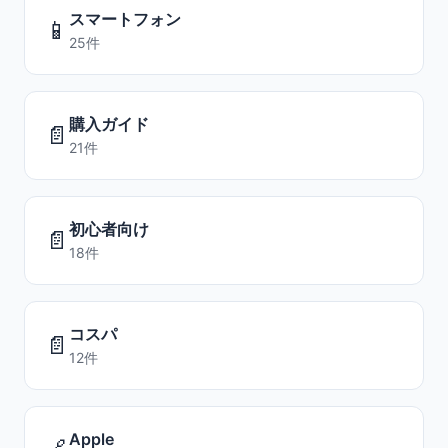
スマートフォン
📱
25件
購入ガイド
📄
21件
初心者向け
📄
18件
コスパ
📄
12件
Apple