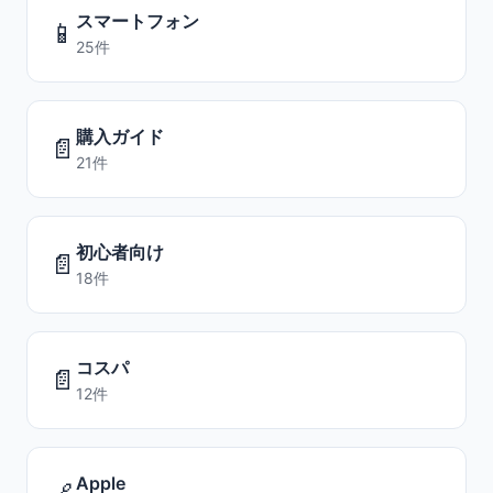
スマートフォン
📱
25件
購入ガイド
📄
21件
初心者向け
📄
18件
コスパ
📄
12件
Apple