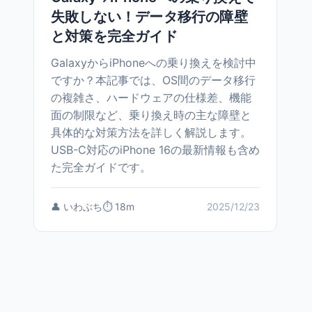
失敗しない！データ移行の障壁
と対策を完全ガイド
GalaxyからiPhoneへの乗り換えを検討中
ですか？本記事では、OS間のデータ移行
の複雑さ、ハードウェアの仕様差、機能
面の制限など、乗り換え時の主な障壁と
具体的な対策方法を詳しく解説します。
USB-C対応のiPhone 16の最新情報も含め
た完全ガイドです。
👤 いわぶち
⏱️ 18m
2025/12/23