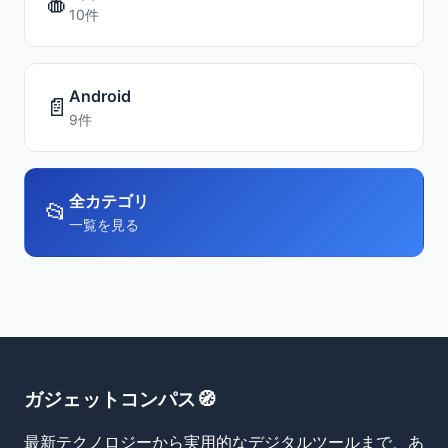
🍎
10件
Android
📄
9件
全カテゴリ
📂
一覧を見る
ガジェットコンパス🧭
最新テクノロジーから実用的なデジタルツールまで、あ