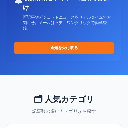
🔔
け
新記事やガジェットニュースをリアルタイムでお
知らせ。メールは不要、ワンクリックで簡単登
録。
通知を受け取る
🗂️ 人気カテゴリ
記事数の多いカテゴリから探す