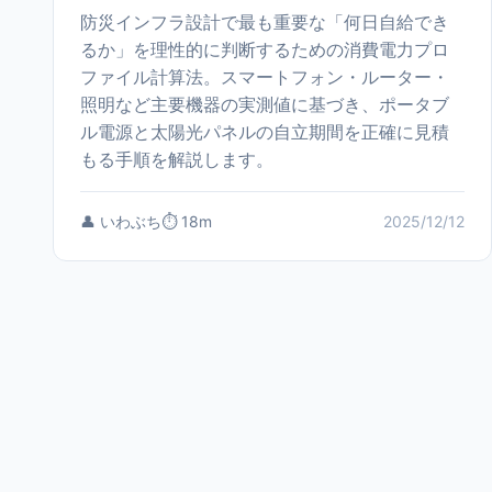
防災インフラ設計で最も重要な「何日自給でき
るか」を理性的に判断するための消費電力プロ
ファイル計算法。スマートフォン・ルーター・
照明など主要機器の実測値に基づき、ポータブ
ル電源と太陽光パネルの自立期間を正確に見積
もる手順を解説します。
👤 いわぶち
⏱️ 18m
2025/12/12