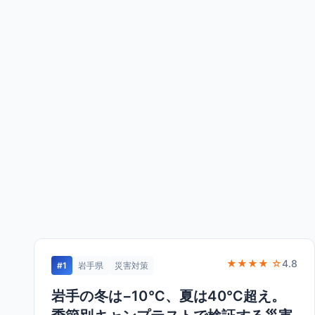
★★★★ ☆
4.8
#1
岩手県
災害対策
岩手の冬は−10℃、夏は40℃超え。