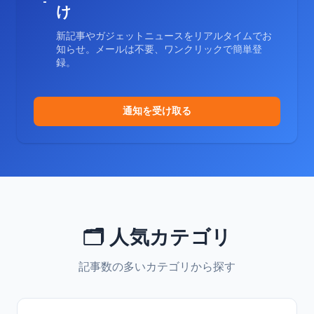
け
新記事やガジェットニュースをリアルタイムでお
知らせ。メールは不要、ワンクリックで簡単登
録。
通知を受け取る
🗂️ 人気カテゴリ
記事数の多いカテゴリから探す