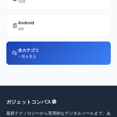
10件
Android
📄
9件
全カテゴリ
📂
一覧を見る
ガジェットコンパス🧭
最新テクノロジーから実用的なデジタルツールまで、あ