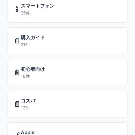
スマートフォン
📱
25件
購入ガイド
📄
21件
初心者向け
📄
18件
コスパ
📄
12件
Apple