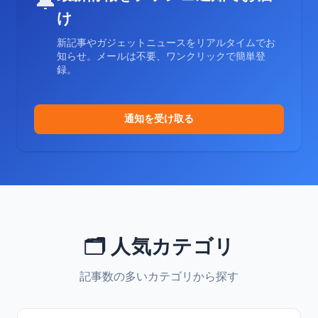
🔔
け
新記事やガジェットニュースをリアルタイムでお
知らせ。メールは不要、ワンクリックで簡単登
録。
通知を受け取る
🗂️ 人気カテゴリ
記事数の多いカテゴリから探す