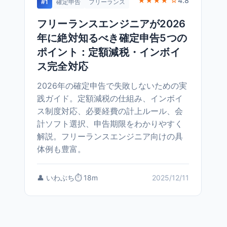
★★★★ ☆
4.8
#1
確定申告
フリーランス
フリーランスエンジニアが2026
年に絶対知るべき確定申告5つの
ポイント：定額減税・インボイ
ス完全対応
2026年の確定申告で失敗しないための実
践ガイド。定額減税の仕組み、インボイ
ス制度対応、必要経費の計上ルール、会
計ソフト選択、申告期限をわかりやすく
解説。フリーランスエンジニア向けの具
体例も豊富。
👤 いわぶち
⏱️ 18m
2025/12/11