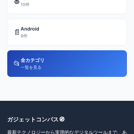
🍎
10件
Android
📄
9件
全カテゴリ
📂
一覧を見る
ガジェットコンパス🧭
最新テクノロジーから実用的なデジタルツールまで、あ