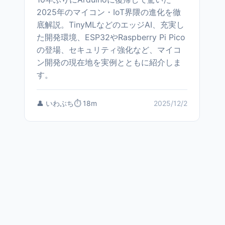
2025年のマイコン・IoT界隈の進化を徹
底解説。TinyMLなどのエッジAI、充実し
た開発環境、ESP32やRaspberry Pi Pico
の登場、セキュリティ強化など、マイコ
ン開発の現在地を実例とともに紹介しま
す。
👤 いわぶち
⏱️ 18m
2025/12/2