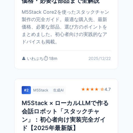
価格・必要な部品まで全解説
M5Stack Core2を使ったスタックチャン
製作の完全ガイド。最適な購入先、最新
価格、必要な部品、選び方のポイントを
まとめました。初心者向けの実践的なア
ドバイスも掲載。
👤 いわぶち
⏱️ 18m
2025/12/22
★★★★ ☆
4.7
#2
M5Stack
生成AI
M5Stack × ローカルLLMで作る
会話ロボット「スタックチャ
ン」：初心者向け実装完全ガイ
ド【2025年最新版】