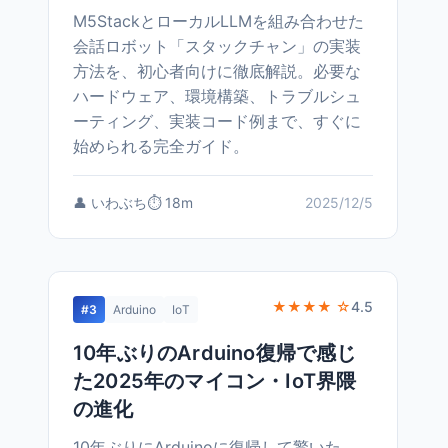
M5StackとローカルLLMを組み合わせた
会話ロボット「スタックチャン」の実装
方法を、初心者向けに徹底解説。必要な
ハードウェア、環境構築、トラブルシュ
ーティング、実装コード例まで、すぐに
始められる完全ガイド。
👤 いわぶち
⏱️ 18m
2025/12/5
★★★★ ☆
4.5
#3
Arduino
IoT
10年ぶりのArduino復帰で感じ
た2025年のマイコン・IoT界隈
の進化
10年ぶりにArduinoに復帰して驚いた