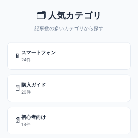
🗂️ 人気カテゴリ
記事数の多いカテゴリから探す
スマートフォン
📱
24件
購入ガイド
📄
20件
初心者向け
📄
18件