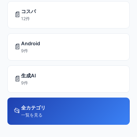
コスパ
📄
12件
Android
📄
9件
生成AI
📄
9件
全カテゴリ
📂
一覧を見る