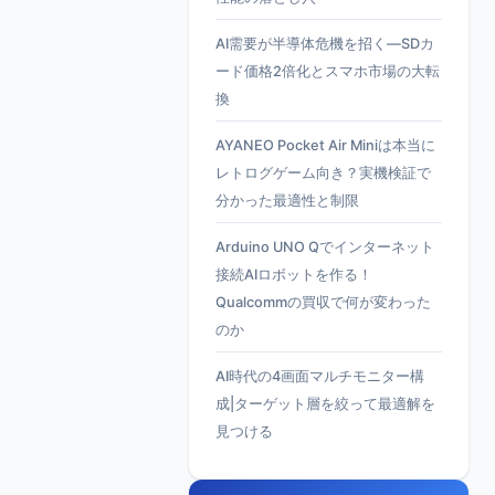
AI需要が半導体危機を招く—SDカ
ード価格2倍化とスマホ市場の大転
換
AYANEO Pocket Air Miniは本当に
レトログゲーム向き？実機検証で
分かった最適性と制限
Arduino UNO Qでインターネット
接続AIロボットを作る！
Qualcommの買収で何が変わった
のか
AI時代の4画面マルチモニター構
成|ターゲット層を絞って最適解を
見つける