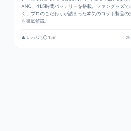
ANC、41.5時間バッテリーを搭載。ファングッズで
く、プロのこだわりが詰まった本気のコラボ製品の
を徹底解説。
👤 いわぶち
⏱️ 15m
20