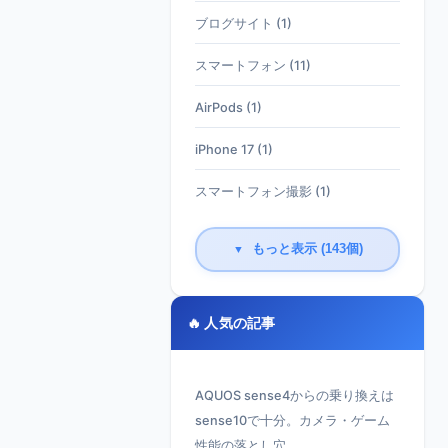
ブログサイト (1)
スマートフォン (11)
AirPods (1)
iPhone 17 (1)
スマートフォン撮影 (1)
もっと表示 (143個)
▼
🔥 人気の記事
AQUOS sense4からの乗り換えは
sense10で十分。カメラ・ゲーム
性能の落とし穴