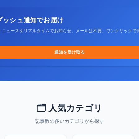
プッシュ通知でお届け
トニュースをリアルタイムでお知らせ。メールは不要、ワンクリックで
通知を受け取る
🗂️ 人気カテゴリ
記事数の多いカテゴリから探す