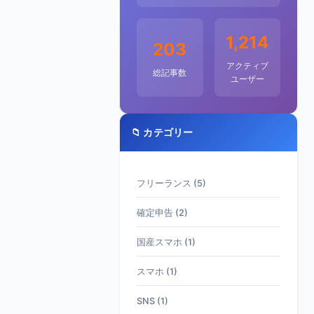
1,214
203
アクティブ
総記事数
ユーザー
📁 カテゴリー
フリーランス (5)
確定申告 (2)
国産スマホ (1)
スマホ (1)
SNS (1)