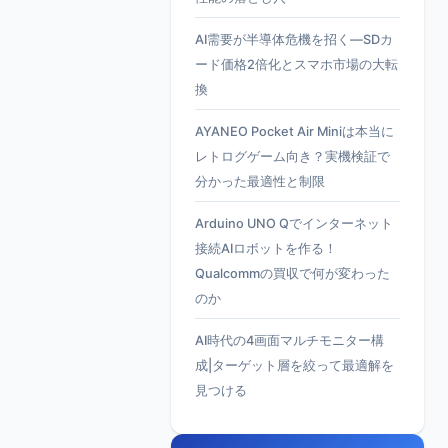
AI需要が半導体危機を招く—SDカ
ード価格2倍化とスマホ市場の大転
換
AYANEO Pocket Air Miniは本当に
レトログゲーム向き？実機検証で
分かった最適性と制限
Arduino UNO Qでインターネット
接続AIロボットを作る！
Qualcommの買収で何が変わった
のか
AI時代の4画面マルチモニター構
成|ターゲット層を絞って最適解を
見つける