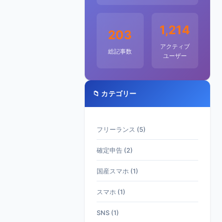
1,214
203
アクティブ
総記事数
ユーザー
📁 カテゴリー
フリーランス (5)
確定申告 (2)
国産スマホ (1)
スマホ (1)
SNS (1)