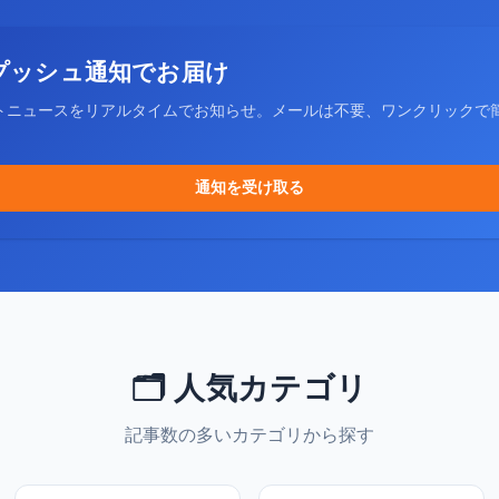
プッシュ通知でお届け
トニュースをリアルタイムでお知らせ。メールは不要、ワンクリックで
通知を受け取る
🗂️ 人気カテゴリ
記事数の多いカテゴリから探す