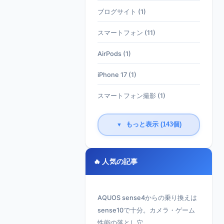
ブログサイト (1)
スマートフォン (11)
AirPods (1)
iPhone 17 (1)
スマートフォン撮影 (1)
もっと表示 (143個)
▼
🔥 人気の記事
AQUOS sense4からの乗り換えは
sense10で十分。カメラ・ゲーム
性能の落とし穴