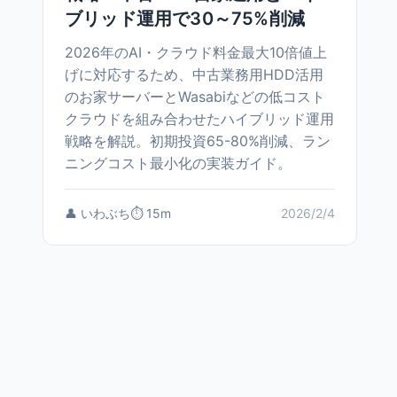
ブリッド運用で30～75%削減
2026年のAI・クラウド料金最大10倍値上
げに対応するため、中古業務用HDD活用
のお家サーバーとWasabiなどの低コスト
クラウドを組み合わせたハイブリッド運用
戦略を解説。初期投資65-80%削減、ラン
ニングコスト最小化の実装ガイド。
👤 いわぶち
⏱️ 15m
2026/2/4