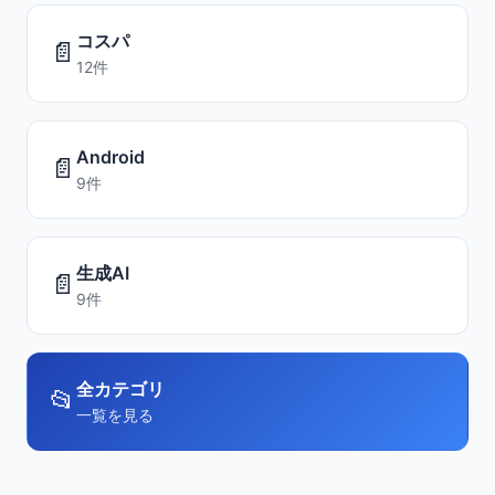
コスパ
📄
12件
Android
📄
9件
生成AI
📄
9件
全カテゴリ
📂
一覧を見る