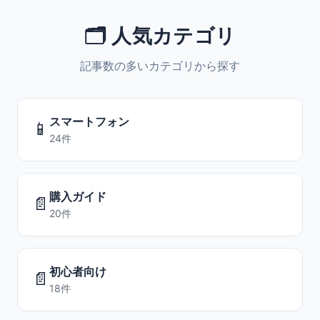
🗂️ 人気カテゴリ
記事数の多いカテゴリから探す
スマートフォン
📱
24件
購入ガイド
📄
20件
初心者向け
📄
18件