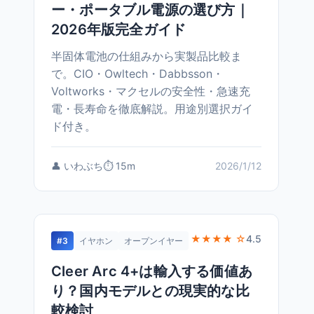
ー・ポータブル電源の選び方｜
2026年版完全ガイド
半固体電池の仕組みから実製品比較ま
で。CIO・Owltech・Dabbsson・
Voltworks・マクセルの安全性・急速充
電・長寿命を徹底解説。用途別選択ガイ
ド付き。
👤 いわぶち
⏱️ 15m
2026/1/12
★★★★ ☆
4.5
#3
イヤホン
オープンイヤー
Cleer Arc 4+は輸入する価値あ
り？国内モデルとの現実的な比
較検討