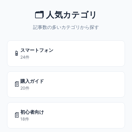
🗂️ 人気カテゴリ
記事数の多いカテゴリから探す
スマートフォン
📱
24件
購入ガイド
📄
20件
初心者向け
📄
18件