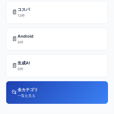
コスパ
📄
12件
Android
📄
9件
生成AI
📄
9件
全カテゴリ
📂
一覧を見る