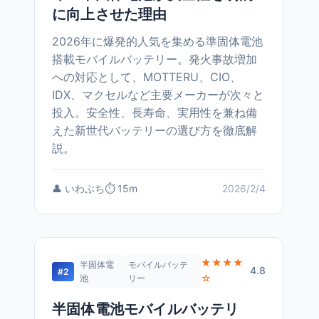
に向上させた理由
2026年に爆発的人気を集める準固体電池
搭載モバイルバッテリー。発火事故増加
への対応として、MOTTERU、CIO、
IDX、マクセルなど主要メーカーが次々と
投入。安全性、長寿命、実用性を兼ね備
えた新世代バッテリーの選び方を徹底解
説。
👤 いわぶち
⏱️ 15m
2026/2/4
★★★★
半固体電
モバイルバッテ
4.8
#2
☆
池
リー
半固体電池モバイルバッテリ