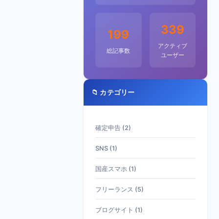
339
199
アクティブ
総記事数
ユーザー
📁 カテゴリー
確定申告 (2)
SNS (1)
国産スマホ (1)
フリーランス (5)
ブログサイト (1)