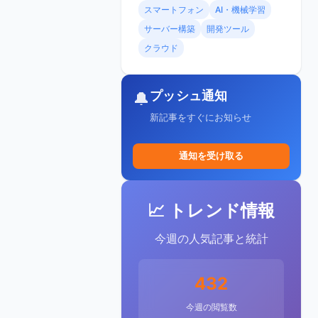
スマートフォン
AI・機械学習
サーバー構築
開発ツール
クラウド
プッシュ通知
🔔
新記事をすぐにお知らせ
通知を受け取る
📈 トレンド情報
今週の人気記事と統計
432
今週の閲覧数