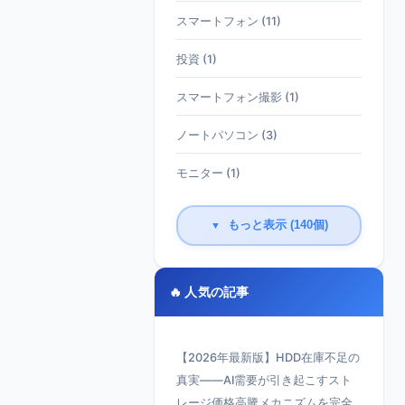
スマートフォン (11)
投資 (1)
スマートフォン撮影 (1)
ノートパソコン (3)
モニター (1)
もっと表示 (140個)
▼
🔥 人気の記事
【2026年最新版】HDD在庫不足の
真実——AI需要が引き起こすスト
レージ価格高騰メカニズムを完全