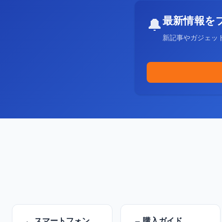
最新情報を
🔔
新記事やガジェッ
スマートフォン
購入ガイド