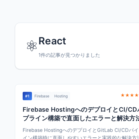
React
⚛️
1件の記事が見つかりました
★★★★
#1
Firebase
Hosting
Firebase HostingへのデプロイとCI/C
プライン構築で直面したエラーと解決方
Firebase HostingへのデプロイとGitLab CI/CDパ
イン構築時に直面しやすいエラーと実践的な解決方