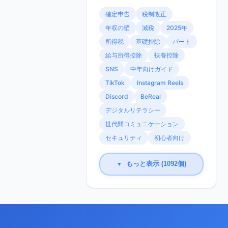
確定申告
税制改正
年収の壁
減税
2025年
所得税
基礎控除
パート
給与所得控除
扶養控除
SNS
中年向けガイド
TikTok
Instagram Reels
Discord
BeReal
デジタルリテラシー
世代間コミュニケーション
セキュリティ
初心者向け
もっと表示 (1092個)
▼