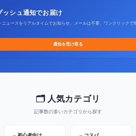
プッシュ通知でお届け
トニュースをリアルタイムでお知らせ。メールは不要、ワンクリックで
通知を受け取る
🗂️ 人気カテゴリ
記事数の多いカテゴリから探す
初心者向け
コスパ