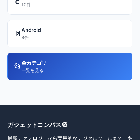
🍎
10件
Android
📄
9件
全カテゴリ
📂
一覧を見る
ガジェットコンパス🧭
最新テクノロジーから実用的なデジタルツールまで、あ