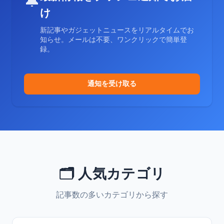
🔔
け
新記事やガジェットニュースをリアルタイムでお
知らせ。メールは不要、ワンクリックで簡単登
録。
通知を受け取る
🗂️ 人気カテゴリ
記事数の多いカテゴリから探す