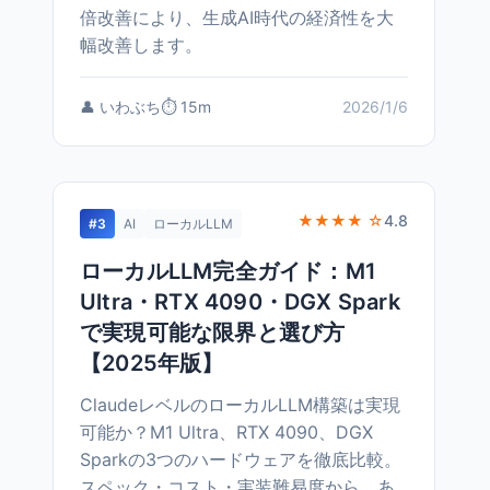
倍改善により、生成AI時代の経済性を大
幅改善します。
👤 いわぶち
⏱️ 15m
2026/1/6
★★★★ ☆
4.8
#3
AI
ローカルLLM
ローカルLLM完全ガイド：M1
Ultra・RTX 4090・DGX Spark
で実現可能な限界と選び方
【2025年版】
ClaudeレベルのローカルLLM構築は実現
可能か？M1 Ultra、RTX 4090、DGX
Sparkの3つのハードウェアを徹底比較。
スペック・コスト・実装難易度から、あ