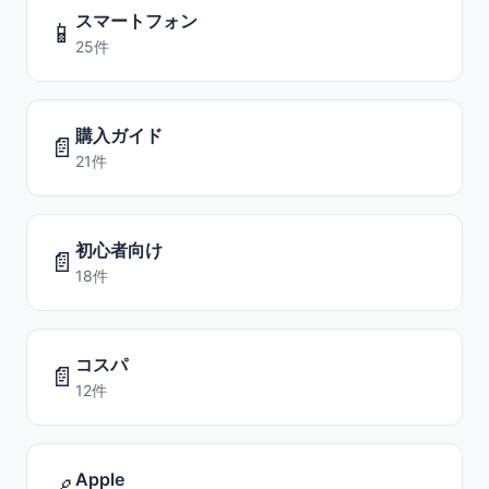
スマートフォン
📱
25件
購入ガイド
📄
21件
初心者向け
📄
18件
コスパ
📄
12件
Apple