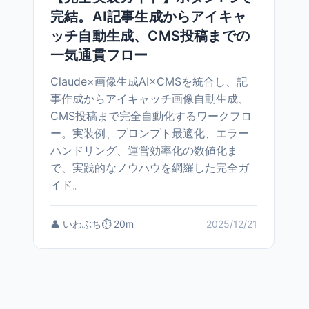
完結。AI記事生成からアイキャ
ッチ自動生成、CMS投稿までの
一気通貫フロー
Claude×画像生成AI×CMSを統合し、記
事作成からアイキャッチ画像自動生成、
CMS投稿まで完全自動化するワークフロ
ー。実装例、プロンプト最適化、エラー
ハンドリング、運営効率化の数値化ま
で、実践的なノウハウを網羅した完全ガ
イド。
👤 いわぶち
⏱️ 20m
2025/12/21