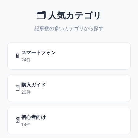
🗂️ 人気カテゴリ
記事数の多いカテゴリから探す
スマートフォン
📱
24件
購入ガイド
📄
20件
初心者向け
📄
18件