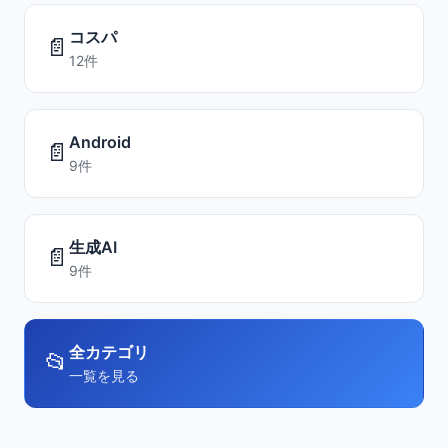
コスパ
📄
12件
Android
📄
9件
生成AI
📄
9件
全カテゴリ
📂
一覧を見る