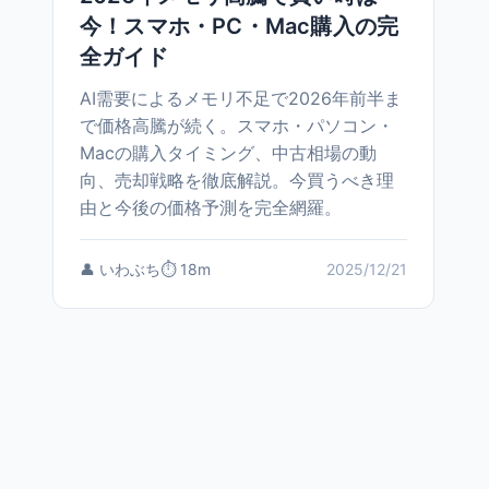
今！スマホ・PC・Mac購入の完
全ガイド
AI需要によるメモリ不足で2026年前半ま
で価格高騰が続く。スマホ・パソコン・
Macの購入タイミング、中古相場の動
向、売却戦略を徹底解説。今買うべき理
由と今後の価格予測を完全網羅。
👤 いわぶち
⏱️ 18m
2025/12/21