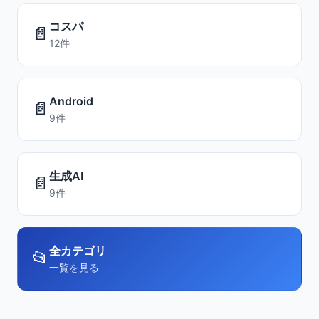
コスパ
📄
12件
Android
📄
9件
生成AI
📄
9件
全カテゴリ
📂
一覧を見る