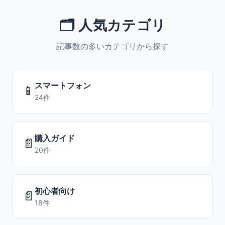
🗂️ 人気カテゴリ
記事数の多いカテゴリから探す
スマートフォン
📱
24件
購入ガイド
📄
20件
初心者向け
📄
18件