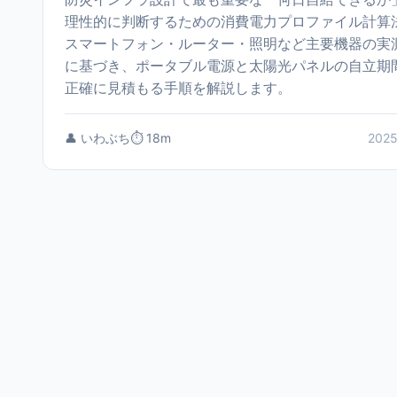
理性的に判断するための消費電力プロファイル計算
スマートフォン・ルーター・照明など主要機器の実
に基づき、ポータブル電源と太陽光パネルの自立期
正確に見積もる手順を解説します。
👤 いわぶち
⏱️ 18m
2025