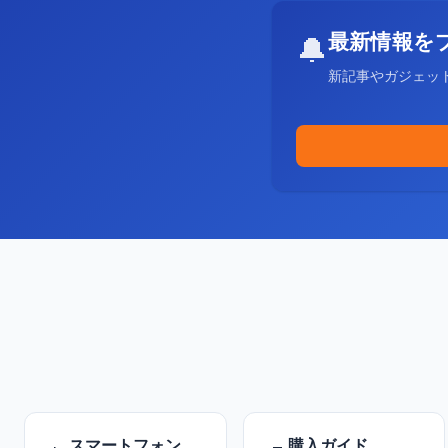
最新情報を
🔔
新記事やガジェッ
スマートフォン
購入ガイド