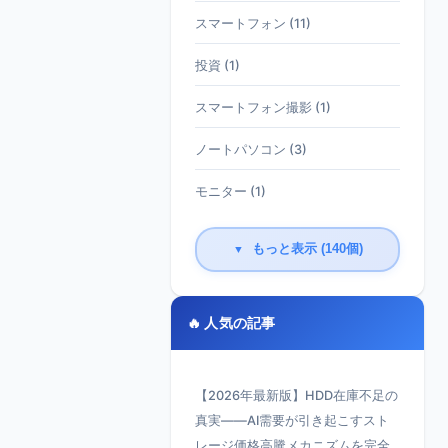
スマートフォン (11)
投資 (1)
スマートフォン撮影 (1)
ノートパソコン (3)
モニター (1)
もっと表示 (140個)
▼
🔥 人気の記事
【2026年最新版】HDD在庫不足の
真実——AI需要が引き起こすスト
レージ価格高騰メカニズムを完全