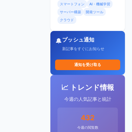
スマートフォン
AI・機械学習
サーバー構築
開発ツール
クラウド
プッシュ通知
🔔
新記事をすぐにお知らせ
通知を受け取る
📈 トレンド情報
今週の人気記事と統計
432
今週の閲覧数