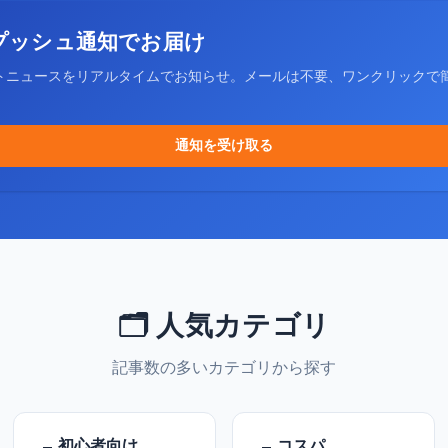
プッシュ通知でお届け
トニュースをリアルタイムでお知らせ。メールは不要、ワンクリックで
通知を受け取る
🗂️ 人気カテゴリ
記事数の多いカテゴリから探す
初心者向け
コスパ