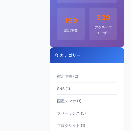
339
199
アクティブ
総記事数
ユーザー
📁 カテゴリー
確定申告 (2)
SNS (1)
国産スマホ (1)
フリーランス (5)
ブログサイト (1)