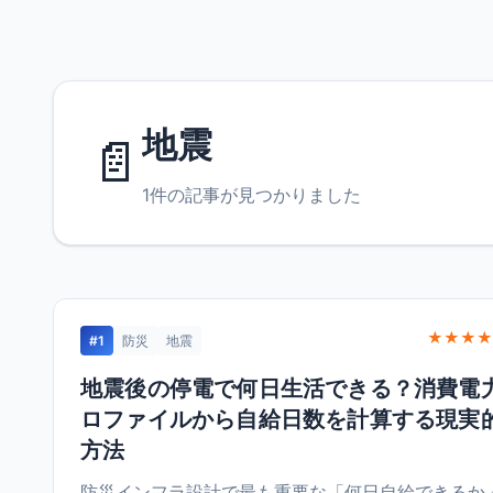
地震
📄
1件の記事が見つかりました
★★★★
#1
防災
地震
地震後の停電で何日生活できる？消費電
ロファイルから自給日数を計算する現実
方法
防災インフラ設計で最も重要な「何日自給できるか