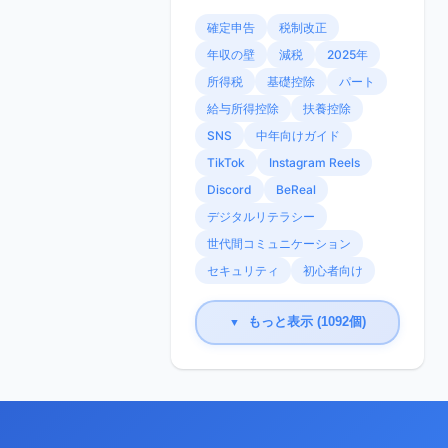
確定申告
税制改正
年収の壁
減税
2025年
所得税
基礎控除
パート
給与所得控除
扶養控除
SNS
中年向けガイド
TikTok
Instagram Reels
Discord
BeReal
デジタルリテラシー
世代間コミュニケーション
セキュリティ
初心者向け
もっと表示 (1092個)
▼