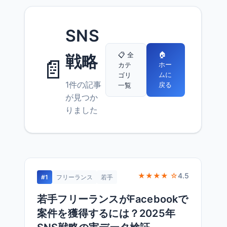
SNS
🏠
📋 全
戦略
📄
ホー
カテ
ムに
ゴリ
1件の記事
戻る
一覧
が見つか
りました
★★★★ ☆
4.5
#1
フリーランス
若手
若手フリーランスがFacebookで
案件を獲得するには？2025年