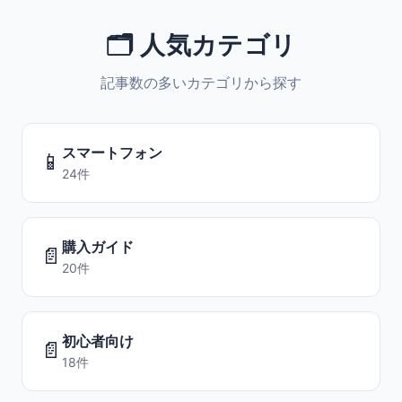
🗂️ 人気カテゴリ
記事数の多いカテゴリから探す
スマートフォン
📱
24件
購入ガイド
📄
20件
初心者向け
📄
18件