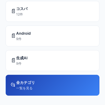
コスパ
📄
12件
Android
📄
9件
生成AI
📄
9件
全カテゴリ
📂
一覧を見る