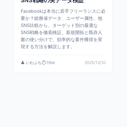
SNS戦略の実データ検証
Facebookは本当に若手フリーランスに必
要か？総務省データ、ユーザー属性、他
SNS比較から、ターゲット別の最適な
SNS戦略を徹底検証。新規開拓と既存人
脈の使い分けで、効率的な案件獲得を実
現する方法を解説します。
👤 いわぶち
⏱️ 15m
2025/12/10