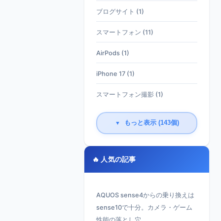
ブログサイト (1)
スマートフォン (11)
AirPods (1)
iPhone 17 (1)
スマートフォン撮影 (1)
もっと表示 (143個)
▼
🔥 人気の記事
AQUOS sense4からの乗り換えは
sense10で十分。カメラ・ゲーム
性能の落とし穴