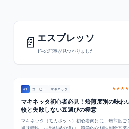
エスプレッソ
📄
1件の記事が見つかりました
★★★★
#1
コーヒー
マキネッタ
マキネッタ初心者必見！焙煎度別の味わ
較と失敗しない豆選びの極意
マキネッタ（モカポット）初心者向けに、焙煎度ご
風味特性、抽出結果の違い、科学的な相性判断基準