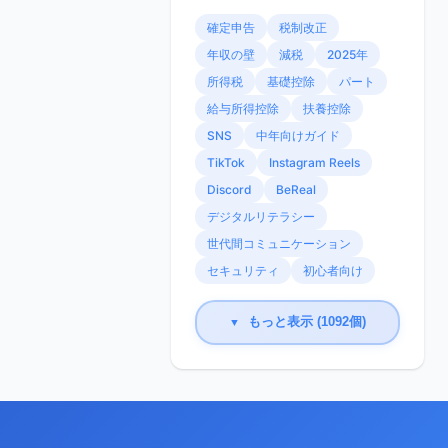
確定申告
税制改正
年収の壁
減税
2025年
所得税
基礎控除
パート
給与所得控除
扶養控除
SNS
中年向けガイド
TikTok
Instagram Reels
Discord
BeReal
デジタルリテラシー
世代間コミュニケーション
セキュリティ
初心者向け
もっと表示 (1092個)
▼