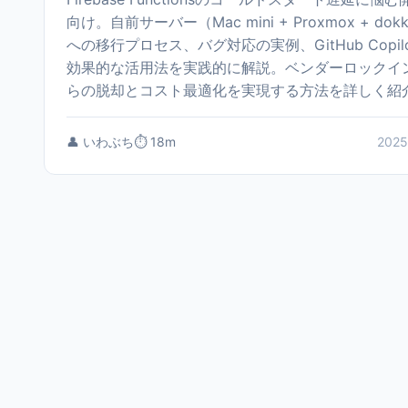
向け。自前サーバー（Mac mini + Proxmox + dok
への移行プロセス、バグ対応の実例、GitHub Copil
効果的な活用法を実践的に解説。ベンダーロックイ
らの脱却とコスト最適化を実現する方法を詳しく紹
👤 いわぶち
⏱️ 18m
2025