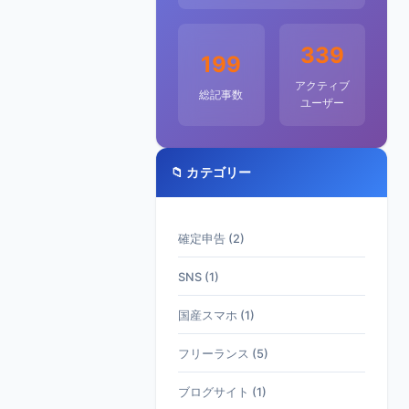
339
199
アクティブ
総記事数
ユーザー
📁 カテゴリー
確定申告 (2)
SNS (1)
国産スマホ (1)
フリーランス (5)
ブログサイト (1)