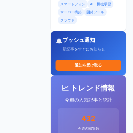
スマートフォン
AI・機械学習
サーバー構築
開発ツール
クラウド
プッシュ通知
🔔
新記事をすぐにお知らせ
通知を受け取る
📈 トレンド情報
今週の人気記事と統計
432
今週の閲覧数