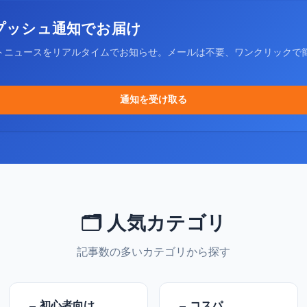
プッシュ通知でお届け
トニュースをリアルタイムでお知らせ。メールは不要、ワンクリックで
通知を受け取る
🗂️ 人気カテゴリ
記事数の多いカテゴリから探す
初心者向け
コスパ