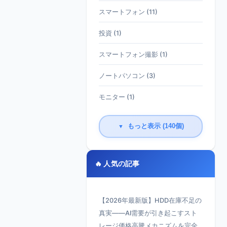
スマートフォン (11)
投資 (1)
スマートフォン撮影 (1)
ノートパソコン (3)
モニター (1)
もっと表示 (140個)
▼
🔥 人気の記事
【2026年最新版】HDD在庫不足の
真実——AI需要が引き起こすスト
レージ価格高騰メカニズムを完全