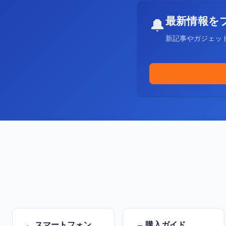
最新情報を
🔔
新記事やガジェッ
スマートフォン
購入ガイド