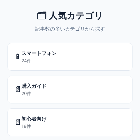
🗂️ 人気カテゴリ
記事数の多いカテゴリから探す
スマートフォン
📱
24件
購入ガイド
📄
20件
初心者向け
📄
18件