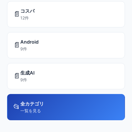
コスパ
📄
12件
Android
📄
9件
生成AI
📄
9件
全カテゴリ
📂
一覧を見る