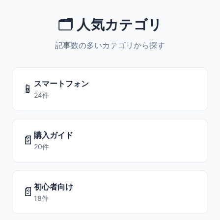
🗂️ 人気カテゴリ
記事数の多いカテゴリから探す
スマートフォン
📱
24件
購入ガイド
📄
20件
初心者向け
📄
18件