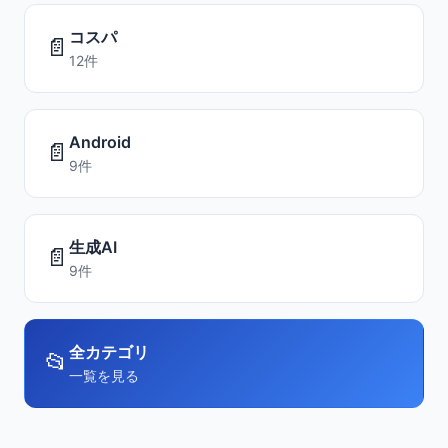
コスパ
📄
12件
Android
📄
9件
生成AI
📄
9件
全カテゴリ
📂
一覧を見る