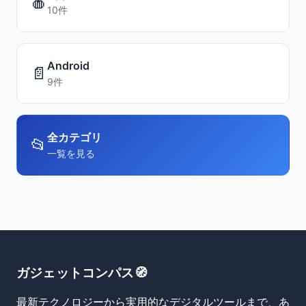
🍎
10件
Android
📄
9件
全カテゴリ
📂
一覧を見る
ガジェットコンパス🧭
最新テクノロジーから実用的なデジタルツールまで、あ