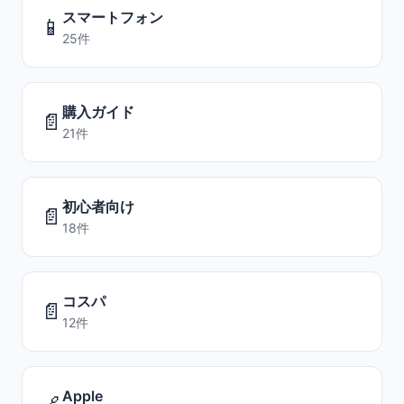
スマートフォン
📱
25件
購入ガイド
📄
21件
初心者向け
📄
18件
コスパ
📄
12件
Apple