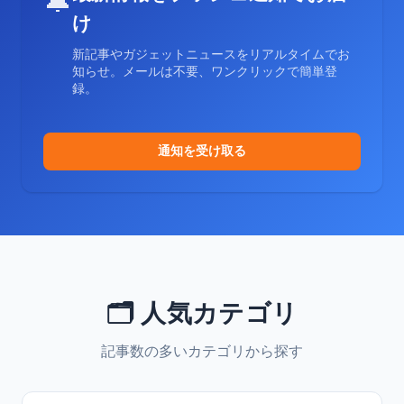
🔔
け
新記事やガジェットニュースをリアルタイムでお
知らせ。メールは不要、ワンクリックで簡単登
録。
通知を受け取る
🗂️ 人気カテゴリ
記事数の多いカテゴリから探す