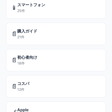
スマートフォン
📱
25件
購入ガイド
📄
21件
初心者向け
📄
18件
コスパ
📄
12件
Apple