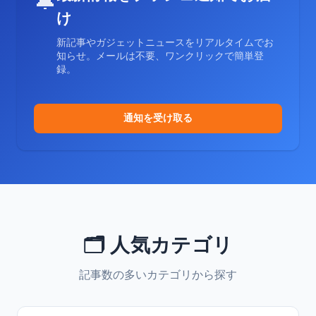
🔔
け
新記事やガジェットニュースをリアルタイムでお
知らせ。メールは不要、ワンクリックで簡単登
録。
通知を受け取る
🗂️ 人気カテゴリ
記事数の多いカテゴリから探す