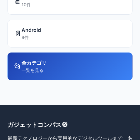
🍎
10件
Android
📄
9件
全カテゴリ
📂
一覧を見る
ガジェットコンパス🧭
最新テクノロジーから実用的なデジタルツールまで、あ