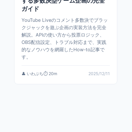
する多数決型ゲーム企画の完全
ガイド
YouTube Liveのコメント多数決でブラッ
クジャックを遊ぶ企画の実装方法を完全
解説。APIの使い方から投票ロジック、
OBS配信設定、トラブル対応まで、実践
的なノウハウを網羅したHow-to記事で
す。
👤 いわぶち
⏱️ 20m
2025/12/11