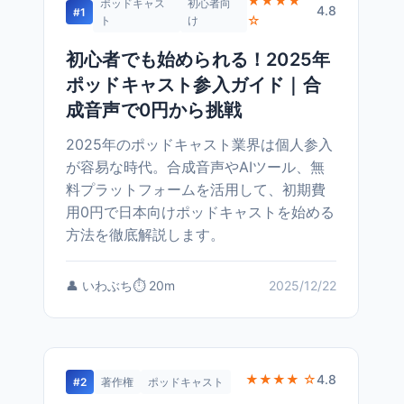
★★★★
ポッドキャス
初心者向
4.8
#1
☆
ト
け
初心者でも始められる！2025年
ポッドキャスト参入ガイド｜合
成音声で0円から挑戦
2025年のポッドキャスト業界は個人参入
が容易な時代。合成音声やAIツール、無
料プラットフォームを活用して、初期費
用0円で日本向けポッドキャストを始める
方法を徹底解説します。
👤 いわぶち
⏱️ 20m
2025/12/22
★★★★ ☆
4.8
#2
著作権
ポッドキャスト