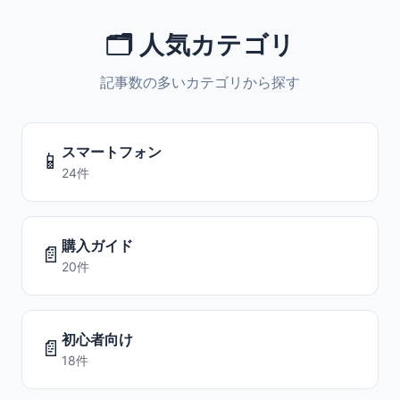
🗂️ 人気カテゴリ
記事数の多いカテゴリから探す
スマートフォン
📱
24件
購入ガイド
📄
20件
初心者向け
📄
18件