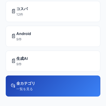
コスパ
📄
12件
Android
📄
9件
生成AI
📄
9件
全カテゴリ
📂
一覧を見る