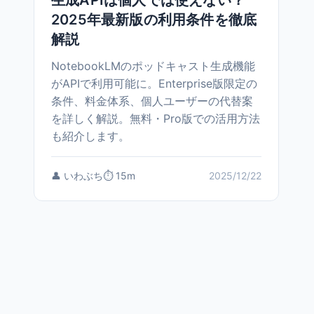
生成APIは個人では使えない？
2025年最新版の利用条件を徹底
解説
NotebookLMのポッドキャスト生成機能
がAPIで利用可能に。Enterprise版限定の
条件、料金体系、個人ユーザーの代替案
を詳しく解説。無料・Pro版での活用方法
も紹介します。
👤 いわぶち
⏱️ 15m
2025/12/22