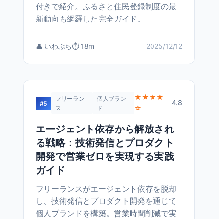
付きで紹介。ふるさと住民登録制度の最
新動向も網羅した完全ガイド。
👤 いわぶち
⏱️ 18m
2025/12/12
★★★★
フリーラン
個人ブラン
4.8
#5
☆
ス
ド
エージェント依存から解放され
る戦略：技術発信とプロダクト
開発で営業ゼロを実現する実践
ガイド
フリーランスがエージェント依存を脱却
し、技術発信とプロダクト開発を通じて
個人ブランドを構築。営業時間削減で実