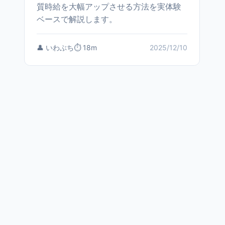
質時給を大幅アップさせる方法を実体験
ベースで解説します。
👤 いわぶち
⏱️ 18m
2025/12/10