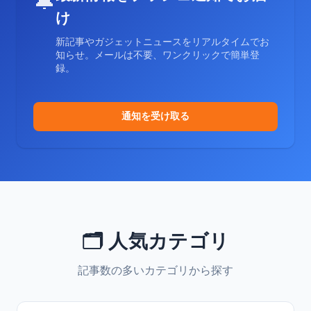
🔔
け
新記事やガジェットニュースをリアルタイムでお
知らせ。メールは不要、ワンクリックで簡単登
録。
通知を受け取る
🗂️ 人気カテゴリ
記事数の多いカテゴリから探す