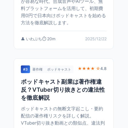
が容易な時代。合成音声やAIツール、無
料プラットフォームを活用して、初期費
用0円で日本向けポッドキャストを始める
方法を徹底解説します。
👤 いわぶち
⏱️ 20m
2025/12/22
★★★★ ☆
4.8
#3
著作権
ポッドキャスト
ポッドキャスト副業は著作権違
反？VTuber切り抜きとの違法性
を徹底解説
ポッドキャストの無断文字起こし・要約
配信の著作権リスクを詳しく解説。
VTuber切り抜き動画との類似点、違法判