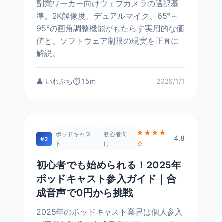
副業ワーカー向けウェブカメラの選択基
準。2K解像度、デュアルマイク、65°～
95°の画角調整機能がもたらす実用的な価
値と、ソフトウェア制限の現実を正直に
解説。
👤 いわぶち
⏱️ 15m
2026/1/1
★★★★
ポッドキャス
初心者向
4.8
#2
☆
ト
け
初心者でも始められる！2025年
ポッドキャスト参入ガイド｜合
成音声で0円から挑戦
2025年のポッドキャスト業界は個人参入