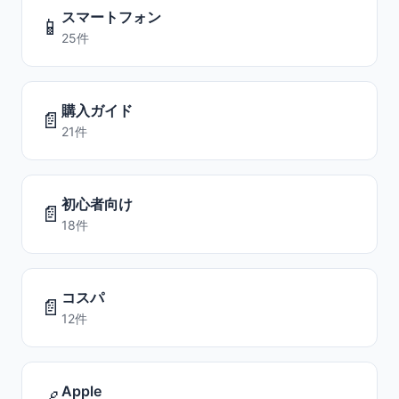
スマートフォン
📱
25件
購入ガイド
📄
21件
初心者向け
📄
18件
コスパ
📄
12件
Apple