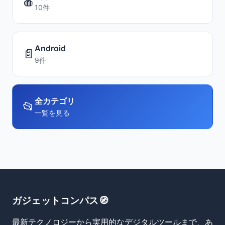
🍎
10件
Android
📄
9件
全カテゴリ
📂
一覧を見る
ガジェットコンパス🧭
最新テクノロジーから実用的なデジタルツールまで、あ