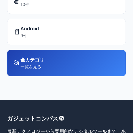
🍎
10件
Android
📄
9件
全カテゴリ
📂
一覧を見る
ガジェットコンパス🧭
最新テクノロジーから実用的なデジタルツールまで、あ