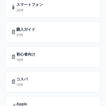
スマートフォン
📱
25件
購入ガイド
📄
21件
初心者向け
📄
18件
コスパ
📄
12件
Apple