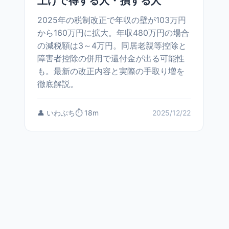
上げで得する人・損する人
2025年の税制改正で年収の壁が103万円
から160万円に拡大。年収480万円の場合
の減税額は3～4万円。同居老親等控除と
障害者控除の併用で還付金が出る可能性
も。最新の改正内容と実際の手取り増を
徹底解説。
👤 いわぶち
⏱️ 18m
2025/12/22