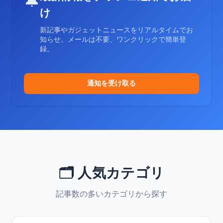
🔔
け
新記事やガジェットニュースをリアルタイムでお
知らせ。メールは不要、ワンクリックで簡単登
録。
通知を受け取る
🗂️ 人気カテゴリ
記事数の多いカテゴリから探す