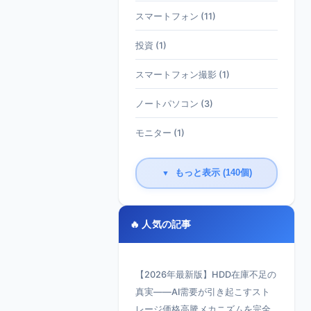
スマートフォン (11)
投資 (1)
スマートフォン撮影 (1)
ノートパソコン (3)
モニター (1)
もっと表示 (140個)
▼
🔥 人気の記事
【2026年最新版】HDD在庫不足の
真実——AI需要が引き起こすスト
レージ価格高騰メカニズムを完全