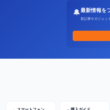
最新情報を
🔔
新記事やガジェッ
スマートフォン
購入ガイド