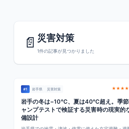
災害対策
📄
1件の記事が見つかりました
★★★★
#1
岩手県
災害対策
岩手の冬は−10℃、夏は40℃超え。季
ャンプテストで検証する災害時の現実的
備設計
岩手県での地震・津波・停電に備えた在宅避難・避