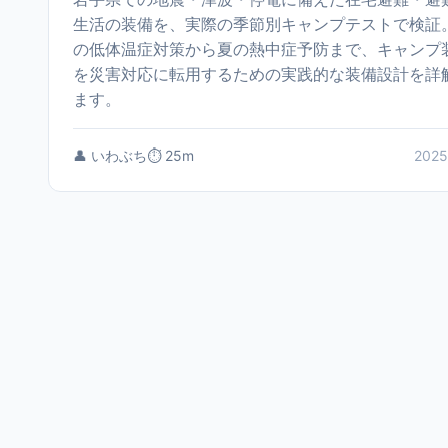
生活の装備を、実際の季節別キャンプテストで検証
の低体温症対策から夏の熱中症予防まで、キャンプ
を災害対応に転用するための実践的な装備設計を詳
ます。
👤 いわぶち
⏱️ 25m
2025