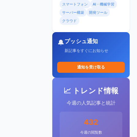
スマートフォン
AI・機械学習
サーバー構築
開発ツール
クラウド
プッシュ通知
🔔
新記事をすぐにお知らせ
通知を受け取る
📈 トレンド情報
今週の人気記事と統計
432
今週の閲覧数