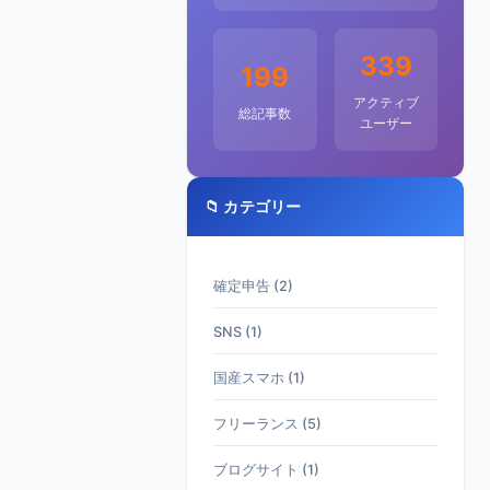
339
199
アクティブ
総記事数
ユーザー
📁 カテゴリー
確定申告 (2)
SNS (1)
国産スマホ (1)
フリーランス (5)
ブログサイト (1)