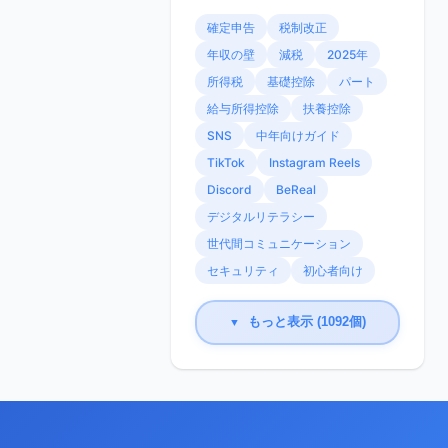
確定申告
税制改正
年収の壁
減税
2025年
所得税
基礎控除
パート
給与所得控除
扶養控除
SNS
中年向けガイド
TikTok
Instagram Reels
Discord
BeReal
デジタルリテラシー
世代間コミュニケーション
セキュリティ
初心者向け
もっと表示 (1092個)
▼