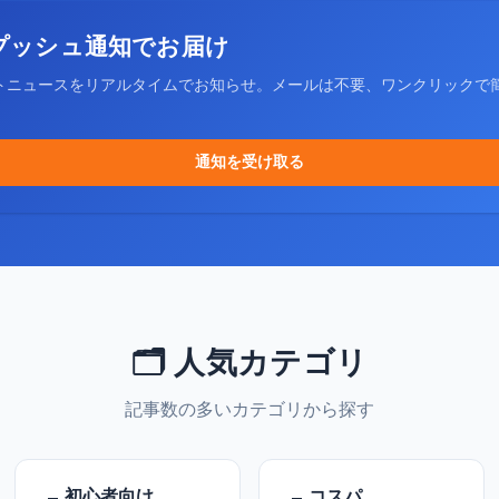
プッシュ通知でお届け
トニュースをリアルタイムでお知らせ。メールは不要、ワンクリックで
通知を受け取る
🗂️ 人気カテゴリ
記事数の多いカテゴリから探す
初心者向け
コスパ