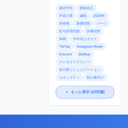
確定申告
税制改正
年収の壁
減税
2025年
所得税
基礎控除
パート
給与所得控除
扶養控除
SNS
中年向けガイド
TikTok
Instagram Reels
Discord
BeReal
デジタルリテラシー
世代間コミュニケーション
セキュリティ
初心者向け
もっと表示 (1092個)
▼