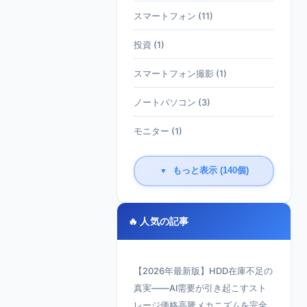
スマートフォン (11)
投資 (1)
スマートフォン撮影 (1)
ノートパソコン (3)
モニター (1)
もっと表示 (140個)
▼
🔥 人気の記事
【2026年最新版】HDD在庫不足の
真実——AI需要が引き起こすスト
レージ価格高騰メカニズムを完全