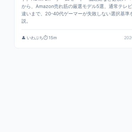
から、Amazon売れ筋の厳選モデル5選、通常テレ
違いまで、20-40代ゲーマーが失敗しない選択基準
説。
👤 いわぶち
⏱️ 15m
202