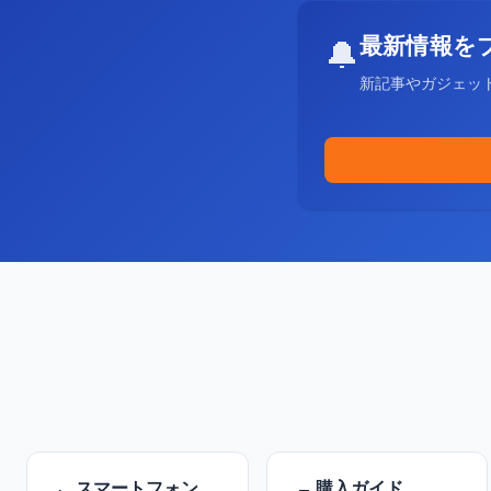
最新情報を
🔔
新記事やガジェッ
スマートフォン
購入ガイド