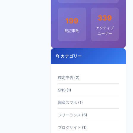
339
199
アクティブ
総記事数
ユーザー
📁 カテゴリー
確定申告 (2)
SNS (1)
国産スマホ (1)
フリーランス (5)
ブログサイト (1)