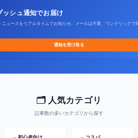
プッシュ通知でお届け
トニュースをリアルタイムでお知らせ。メールは不要、ワンクリックで
通知を受け取る
🗂️ 人気カテゴリ
記事数の多いカテゴリから探す
初心者向け
コスパ