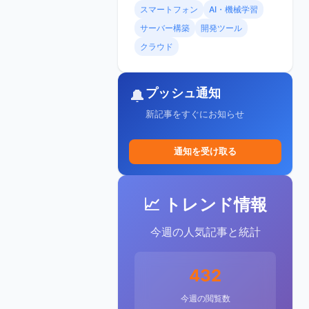
スマートフォン
AI・機械学習
サーバー構築
開発ツール
クラウド
プッシュ通知
🔔
新記事をすぐにお知らせ
通知を受け取る
📈 トレンド情報
今週の人気記事と統計
432
今週の閲覧数