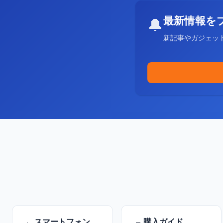
最新情報を
🔔
新記事やガジェッ
スマートフォン
購入ガイド