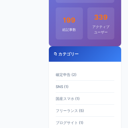
339
199
アクティブ
総記事数
ユーザー
📁 カテゴリー
確定申告 (2)
SNS (1)
国産スマホ (1)
フリーランス (5)
ブログサイト (1)