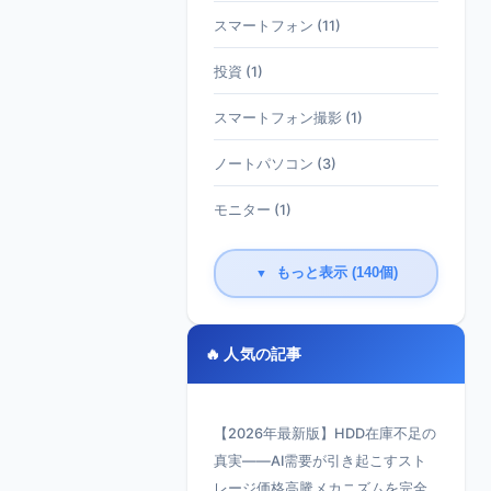
スマートフォン (11)
投資 (1)
スマートフォン撮影 (1)
ノートパソコン (3)
モニター (1)
もっと表示 (140個)
▼
🔥 人気の記事
【2026年最新版】HDD在庫不足の
真実——AI需要が引き起こすスト
レージ価格高騰メカニズムを完全