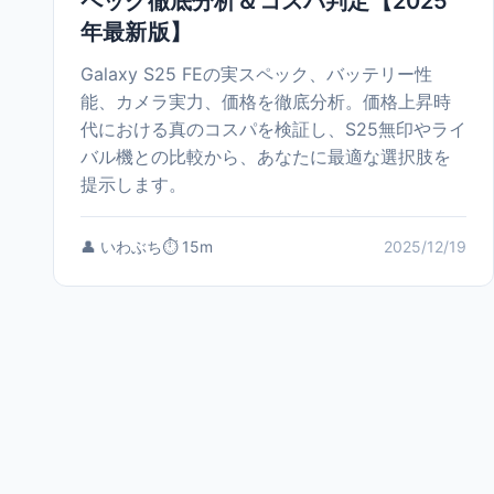
ペック徹底分析＆コスパ判定【2025
年最新版】
Galaxy S25 FEの実スペック、バッテリー性
能、カメラ実力、価格を徹底分析。価格上昇時
代における真のコスパを検証し、S25無印やライ
バル機との比較から、あなたに最適な選択肢を
提示します。
👤 いわぶち
⏱️ 15m
2025/12/19