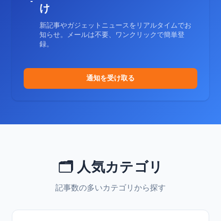
け
新記事やガジェットニュースをリアルタイムでお
知らせ。メールは不要、ワンクリックで簡単登
録。
通知を受け取る
🗂️ 人気カテゴリ
記事数の多いカテゴリから探す