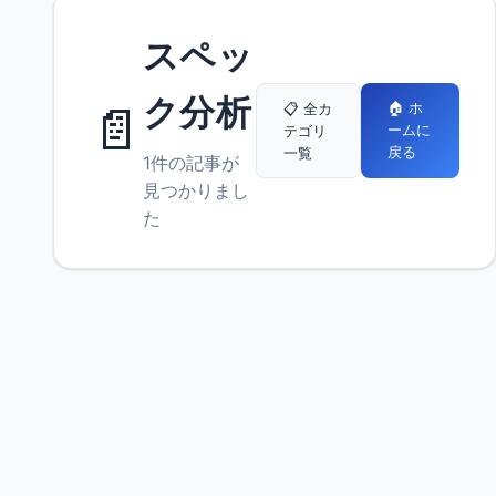
スペッ
ク分析
📄
🏠 ホ
📋 全カ
ームに
テゴリ
戻る
一覧
1件の記事が
見つかりまし
た