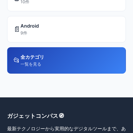
10件
Android
📄
9件
全カテゴリ
📂
一覧を見る
ガジェットコンパス🧭
最新テクノロジーから実用的なデジタルツールまで、あ