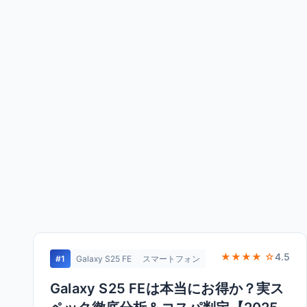
★★★★ ☆
4.5
#1
Galaxy S25 FE
スマートフォン
Galaxy S25 FEは本当にお得か？実ス