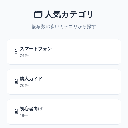
🗂️ 人気カテゴリ
記事数の多いカテゴリから探す
スマートフォン
📱
24件
購入ガイド
📄
20件
初心者向け
📄
18件