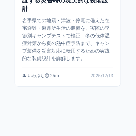
証する災害時の現実的な装備設
計
岩手県での地震・津波・停電に備えた在
宅避難・避難所生活の装備を、実際の季
節別キャンプテストで検証。冬の低体温
症対策から夏の熱中症予防まで、キャン
プ装備を災害対応に転用するための実践
的な装備設計を詳解します。
👤 いわぶち
⏱️ 25m
2025/12/13