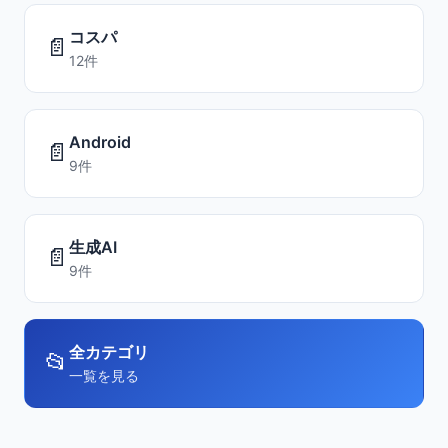
コスパ
📄
12件
Android
📄
9件
生成AI
📄
9件
全カテゴリ
📂
一覧を見る