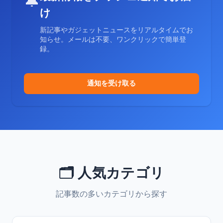
🔔
け
新記事やガジェットニュースをリアルタイムでお
知らせ。メールは不要、ワンクリックで簡単登
録。
通知を受け取る
🗂️ 人気カテゴリ
記事数の多いカテゴリから探す