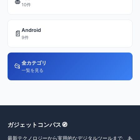
🍎
10件
Android
📄
9件
全カテゴリ
📂
一覧を見る
ガジェットコンパス🧭
最新テクノロジーから実用的なデジタルツールまで、あ