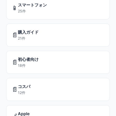
スマートフォン
📱
25件
購入ガイド
📄
21件
初心者向け
📄
18件
コスパ
📄
12件
Apple