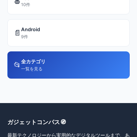
🍎
10件
Android
📄
9件
全カテゴリ
📂
一覧を見る
ガジェットコンパス🧭
最新テクノロジーから実用的なデジタルツールまで、あ