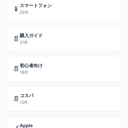
スマートフォン
📱
25件
購入ガイド
📄
21件
初心者向け
📄
18件
コスパ
📄
12件
Apple