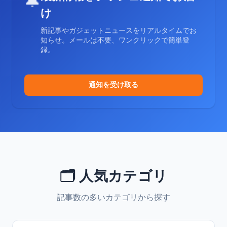
🔔
け
新記事やガジェットニュースをリアルタイムでお
知らせ。メールは不要、ワンクリックで簡単登
録。
通知を受け取る
🗂️ 人気カテゴリ
記事数の多いカテゴリから探す