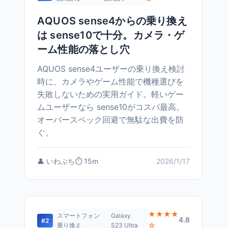
AQUOS sense4からの乗り換え
は sense10で十分。カメラ・ゲ
ーム性能の落とし穴
AQUOS sense4ユーザーの乗り換え検討
時に、カメラやゲーム性能で機種選びを
失敗しないための実用ガイド。軽いゲー
ムユーザーなら sense10がコスパ最高。
オーバースペック回避で無駄な出費を防
ぐ。
👤 いわぶち
⏱️ 15m
2026/1/17
★★★★
スマートフォン
Galaxy
4.8
#2
☆
乗り換え
S23 Ultra