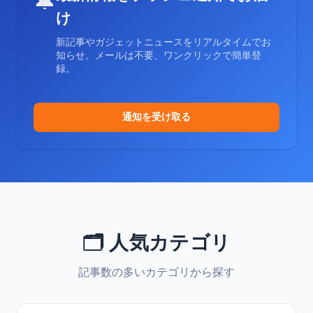
🔔
け
新記事やガジェットニュースをリアルタイムでお
知らせ。メールは不要、ワンクリックで簡単登
録。
通知を受け取る
🗂️ 人気カテゴリ
記事数の多いカテゴリから探す