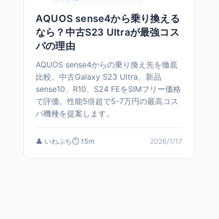
AQUOS sense4から乗り換える
なら？中古S23 Ultraが最強コス
パの理由
AQUOS sense4からの乗り換え先を徹底
比較。中古Galaxy S23 Ultra、新品
sense10、R10、S24 FEをSIMフリー価格
で評価。性能5倍超で5-7万円の最高コス
パ機種を提案します。
👤 いわぶち
⏱️ 15m
2026/1/17