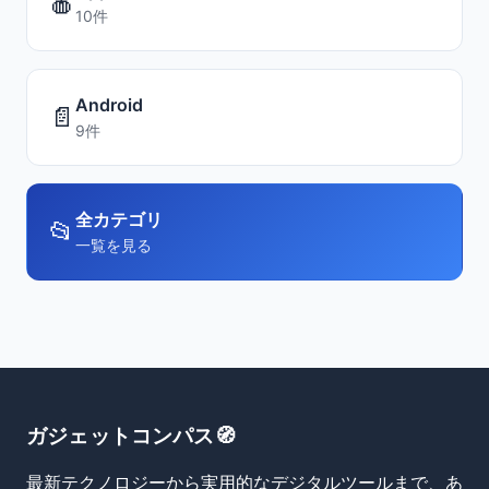
🍎
10件
Android
📄
9件
全カテゴリ
📂
一覧を見る
ガジェットコンパス🧭
最新テクノロジーから実用的なデジタルツールまで、あ