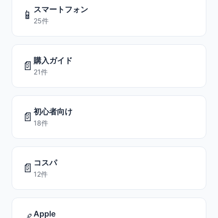
スマートフォン
📱
25件
購入ガイド
📄
21件
初心者向け
📄
18件
コスパ
📄
12件
Apple