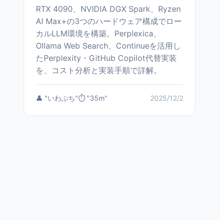
RTX 4090、NVIDIA DGX Spark、Ryzen
AI Max+の3つのハードウェア構成でロー
カルLLM環境を構築。Perplexica、
Ollama Web Search、Continueを活用し
たPerplexity・GitHub Copilot代替実装
を、コスト分析と実装手順で詳解。
👤 "いわぶち"
⏱️ "35m"
2025/12/2