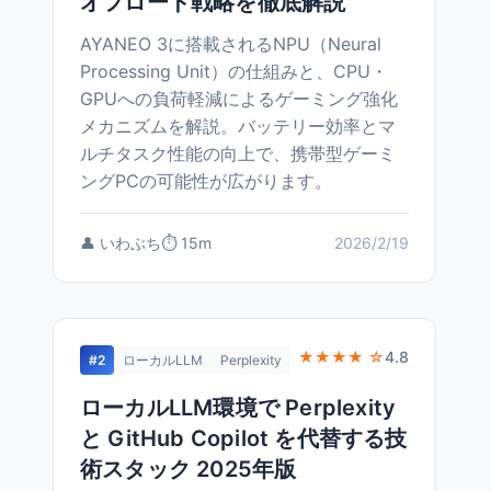
オフロード戦略を徹底解説
AYANEO 3に搭載されるNPU（Neural
Processing Unit）の仕組みと、CPU・
GPUへの負荷軽減によるゲーミング強化
メカニズムを解説。バッテリー効率とマ
ルチタスク性能の向上で、携帯型ゲーミ
ングPCの可能性が広がります。
👤 いわぶち
⏱️ 15m
2026/2/19
★★★★ ☆
4.8
#2
ローカルLLM
Perplexity
ローカルLLM環境で Perplexity
と GitHub Copilot を代替する技
術スタック 2025年版