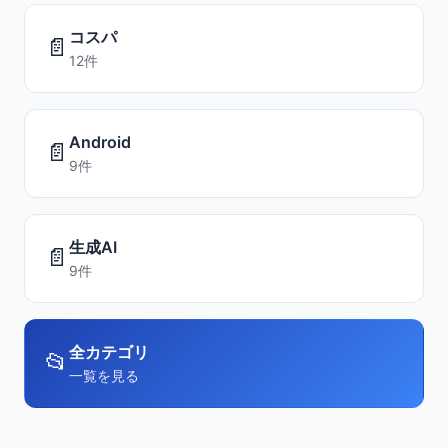
コスパ
📄
12件
Android
📄
9件
生成AI
📄
9件
全カテゴリ
📂
一覧を見る