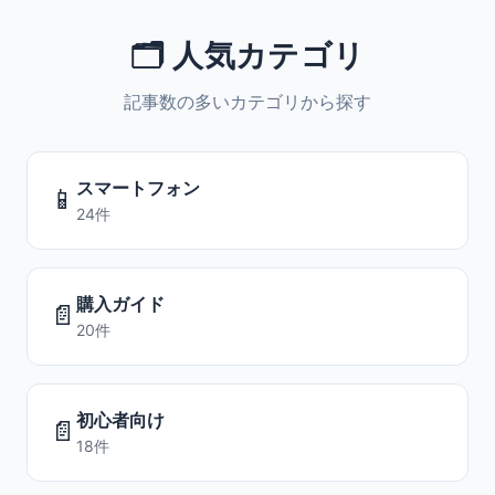
🗂️ 人気カテゴリ
記事数の多いカテゴリから探す
スマートフォン
📱
24件
購入ガイド
📄
20件
初心者向け
📄
18件