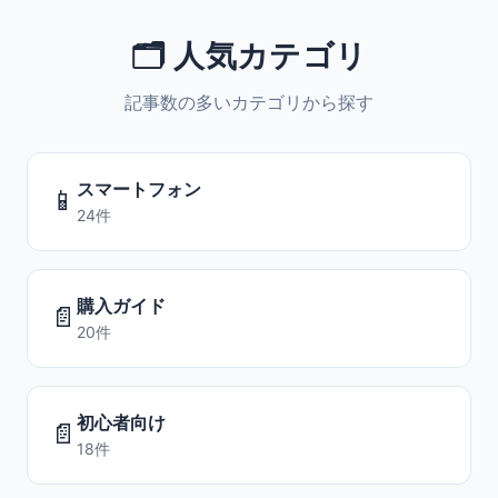
🗂️ 人気カテゴリ
記事数の多いカテゴリから探す
スマートフォン
📱
24件
購入ガイド
📄
20件
初心者向け
📄
18件