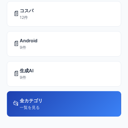
コスパ
📄
12件
Android
📄
9件
生成AI
📄
9件
全カテゴリ
📂
一覧を見る