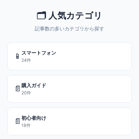
🗂️ 人気カテゴリ
記事数の多いカテゴリから探す
スマートフォン
📱
24件
購入ガイド
📄
20件
初心者向け
📄
18件