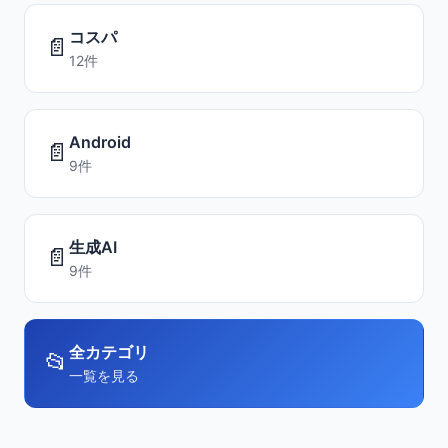
コスパ
📄
12件
Android
📄
9件
生成AI
📄
9件
全カテゴリ
📂
一覧を見る