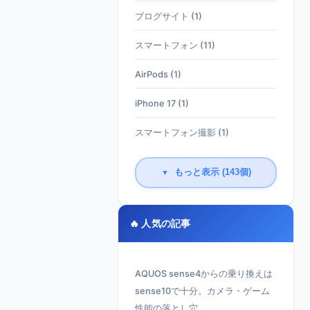
ブログサイト (1)
スマートフォン (11)
AirPods (1)
iPhone 17 (1)
スマートフォン撮影 (1)
もっと表示 (143個)
▼
🔥 人気の記事
AQUOS sense4からの乗り換えは
sense10で十分。カメラ・ゲーム
性能の落とし穴