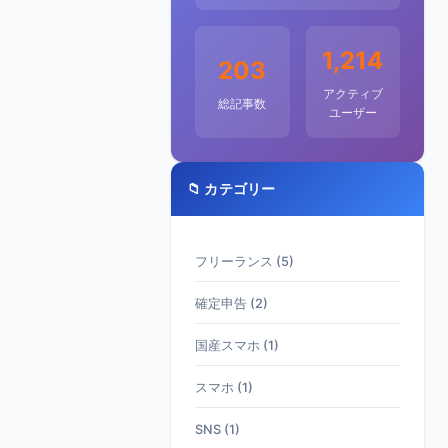
1,214
203
アクティブ
総記事数
ユーザー
📁 カテゴリー
フリーランス (5)
確定申告 (2)
国産スマホ (1)
スマホ (1)
SNS (1)