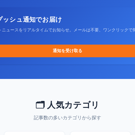
プッシュ通知でお届け
トニュースをリアルタイムでお知らせ。メールは不要、ワンクリックで
通知を受け取る
🗂️ 人気カテゴリ
記事数の多いカテゴリから探す