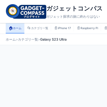
ガジェットコンパス
ガジェット探求の旅に終わりはない
🏠
📂
📄
📄

ホーム
カテゴリ一覧
iPhone 17
Raspberry Pi
ホーム
>
カテゴリ一覧
>
Galaxy S23 Ultra