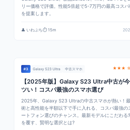
リー価格で評価。性能5倍超で5-7万円の最高コスパ
を提案します。
👤 いわぶち
⏱️ 15m
202
★★★ 
#3
Galaxy S23 Ultra
中古スマホ
【2025年版】Galaxy S23 Ultra中古が
ツい！コスパ最強のスマホ選び
2025年、Galaxy S23 Ultraの中古スマホが熱い！
術と高性能を半額以下で手に入れる、コスパ最強の
ートフォン選びのチャンス。最新モデルにこだわる
を覆す、賢明な選択とは?