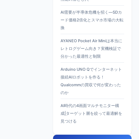
AI需要が半導体危機を招く—SDカ
ード価格2倍化とスマホ市場の大転
換
AYANEO Pocket Air Miniは本当に
レトログゲーム向き？実機検証で
分かった最適性と制限
Arduino UNO Qでインターネット
接続AIロボットを作る！
Qualcommの買収で何が変わった
のか
AI時代の4画面マルチモニター構
成|ターゲット層を絞って最適解を
見つける