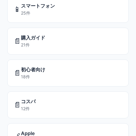
スマートフォン
📱
25件
購入ガイド
📄
21件
初心者向け
📄
18件
コスパ
📄
12件
Apple