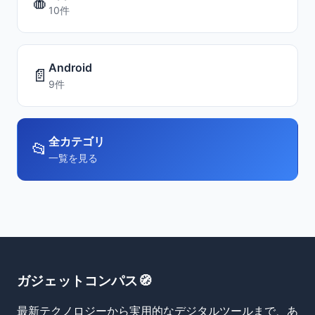
🍎
10件
Android
📄
9件
全カテゴリ
📂
一覧を見る
ガジェットコンパス🧭
最新テクノロジーから実用的なデジタルツールまで、あ