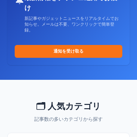
🔔
け
新記事やガジェットニュースをリアルタイムでお
知らせ。メールは不要、ワンクリックで簡単登
録。
通知を受け取る
🗂️ 人気カテゴリ
記事数の多いカテゴリから探す