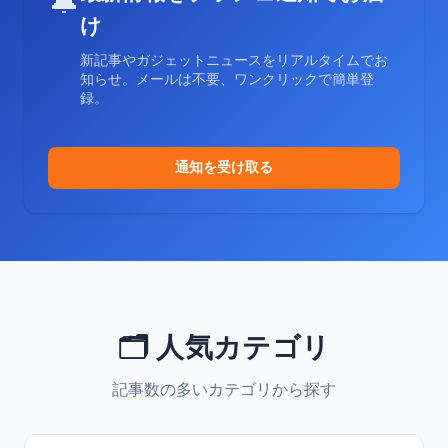
🔔
け
新記事やガジェットニュースをリアルタイムでお
知らせ。メールは不要、ワンクリックで簡単登
録。
通知を受け取る
🗂️ 人気カテゴリ
記事数の多いカテゴリから探す