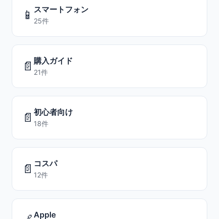
スマートフォン
📱
25件
購入ガイド
📄
21件
初心者向け
📄
18件
コスパ
📄
12件
Apple