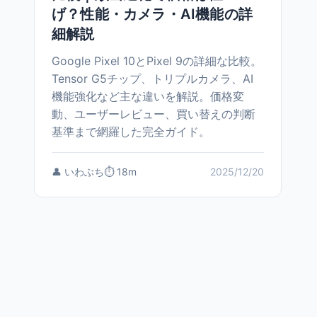
げ？性能・カメラ・AI機能の詳
細解説
Google Pixel 10とPixel 9の詳細な比較。
Tensor G5チップ、トリプルカメラ、AI
機能強化など主な違いを解説。価格変
動、ユーザーレビュー、買い替えの判断
基準まで網羅した完全ガイド。
👤 いわぶち
⏱️ 18m
2025/12/20