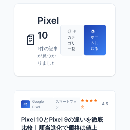
Pixel
🏠
📋 全
10
📄
ホー
カテ
ムに
ゴリ
1件の記事
戻る
一覧
が見つか
りました
★★★★
Google
スマートフォ
4.5
#1
☆
Pixel
ン
Pixel 10とPixel 9の違いを徹底
比較｜順当進化で価格は値上