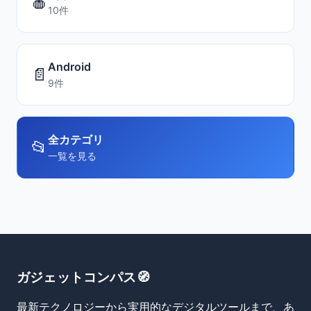
🍎
10件
Android
📄
9件
全カテゴリ
📂
一覧を見る
ガジェットコンパス🧭
最新テクノロジーから実用的なデジタルツールまで、あ