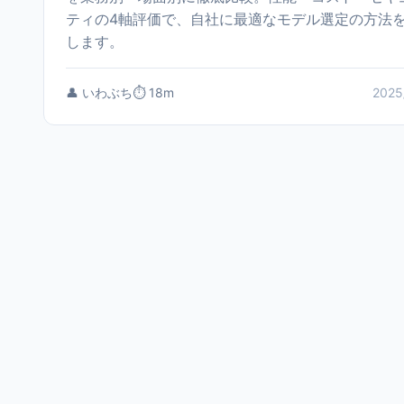
ティの4軸評価で、自社に最適なモデル選定の方法
します。
👤 いわぶち
⏱️ 18m
2025