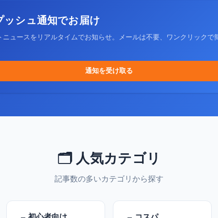
プッシュ通知でお届け
トニュースをリアルタイムでお知らせ。メールは不要、ワンクリックで
通知を受け取る
🗂️ 人気カテゴリ
記事数の多いカテゴリから探す
初心者向け
コスパ