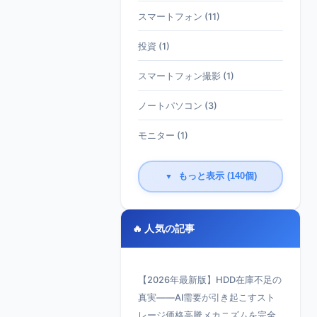
スマートフォン (11)
投資 (1)
スマートフォン撮影 (1)
ノートパソコン (3)
モニター (1)
もっと表示 (140個)
▼
🔥 人気の記事
【2026年最新版】HDD在庫不足の
真実——AI需要が引き起こすスト
レージ価格高騰メカニズムを完全