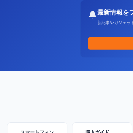
最新情報を
🔔
新記事やガジェッ
スマートフォン
購入ガイド