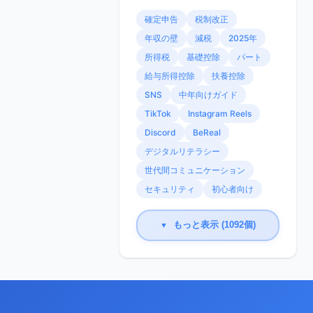
確定申告
税制改正
年収の壁
減税
2025年
所得税
基礎控除
パート
給与所得控除
扶養控除
SNS
中年向けガイド
TikTok
Instagram Reels
Discord
BeReal
デジタルリテラシー
世代間コミュニケーション
セキュリティ
初心者向け
もっと表示 (1092個)
▼