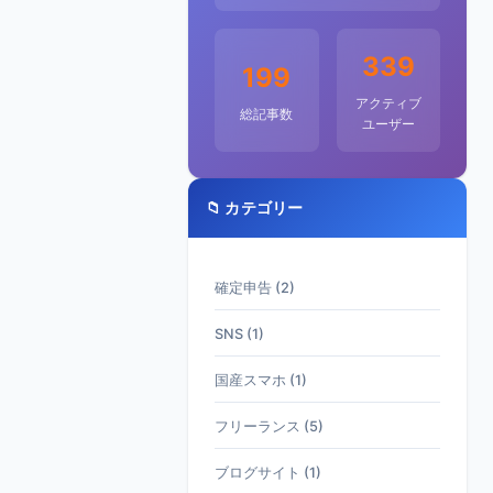
339
199
アクティブ
総記事数
ユーザー
📁 カテゴリー
確定申告 (2)
SNS (1)
国産スマホ (1)
フリーランス (5)
ブログサイト (1)