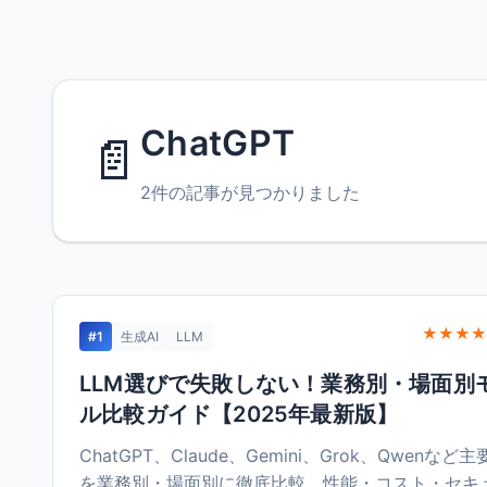
ChatGPT
📄
2件の記事が見つかりました
★★★★
#1
生成AI
LLM
LLM選びで失敗しない！業務別・場面別
ル比較ガイド【2025年最新版】
ChatGPT、Claude、Gemini、Grok、Qwenなど主
を業務別・場面別に徹底比較。性能・コスト・セキ